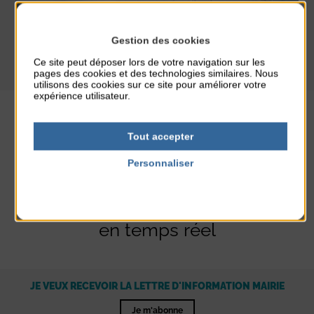
EXPOSITION « ITINÉRAIRES »
Gestion des cookies
Exposition
Ce site peut déposer lors de votre navigation sur les
pages des cookies et des technologies similaires. Nous
utilisons des cookies sur ce site pour améliorer votre
expérience utilisateur.
Tout accepter
Personnaliser
Politique de confidentialité
Être informé
en temps réel
JE VEUX RECEVOIR LA LETTRE D'INFORMATION MAIRIE
Je m'abonne