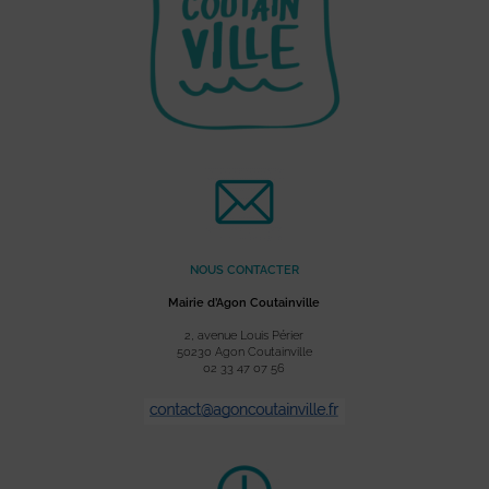
NOUS CONTACTER
Mairie d’Agon Coutainville
2, avenue Louis Périer
50230 Agon Coutainville
02 33 47 07 56