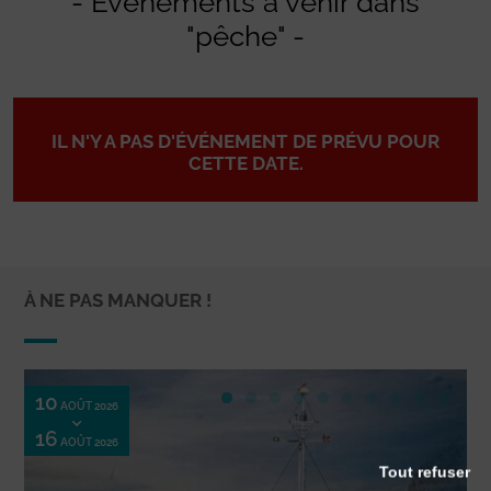
- Evénements à venir dans
"pêche" -
IL N'Y A PAS D'ÉVÉNEMENT DE PRÉVU POUR
CETTE DATE.
À NE PAS MANQUER !
10
AOÛT 2026
16
AOÛT 2026
Tout refuser