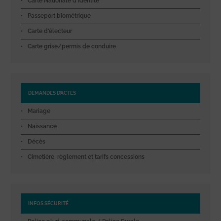
Carte Nationale d’Identité
Passeport biométrique
Carte d’électeur
Carte grise/permis de conduire
DEMANDES D’ACTES
Mariage
Naissance
Décès
Cimetière, règlement et tarifs concessions
INFOS SÉCURITÉ