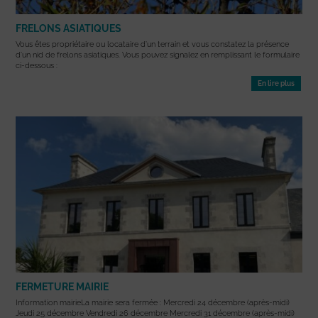
FRELONS ASIATIQUES
Vous êtes propriétaire ou locataire d’un terrain et vous constatez la présence
d’un nid de frelons asiatiques. Vous pouvez signalez en remplissant le formulaire
ci-dessous :
En lire plus
FERMETURE MAIRIE
Information mairieLa mairie sera fermée : Mercredi 24 décembre (après-midi)
Jeudi 25 décembre Vendredi 26 décembre Mercredi 31 décembre (après-midi)