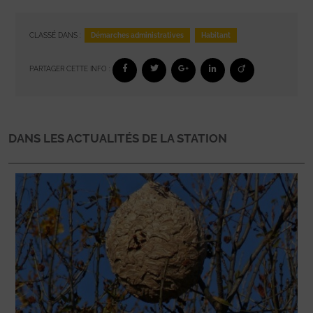
Démarches administratives
Habitant
CLASSÉ DANS :
PARTAGER CETTE INFO :
DANS LES ACTUALITÉS DE LA STATION