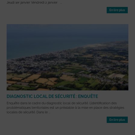
Jeudi 1er janvier Vendredi 2 janvier ...
En lire plus
DIAGNOSTIC LOCAL DE SÉCURITÉ : ENQUÊTE
Enquête dans le cadre du diagnostic local de sécurité. L’identification des
problématiques territoriales est un préalable à la mise en place des stratégies
locales de sécurité. Dans le ...
En lire plus