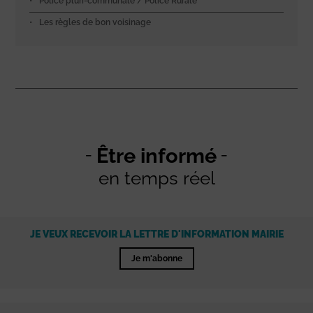
Police pluri-communale / Police Rurale
Les règles de bon voisinage
Être informé
en temps réel
JE VEUX RECEVOIR LA LETTRE D'INFORMATION MAIRIE
Je m'abonne