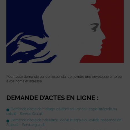
Pour toute demande par correspondance, joindre une enveloppe timbrée
à vos noms et adresse.
DEMANDE D’ACTES EN LIGNE :
Demande d’acte de mariage (célébré en France) : copie intégrale ou
extrait – Service Gratuit
Demande d’acte de naissance : copie intégrale ou extrait (naissance en
France) – Service gratuit