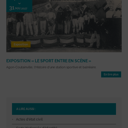
31
MAI 2027
Exposition
EXPOSITION « LE SPORT ENTRE EN SCÈNE »
Agon-Coutainville, l'Histoire d'une station sportive et balnéaire.
En lire plus
A LIRE AUSSI :
Actes d’état civil