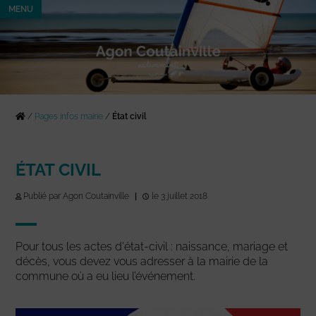
MENU
/
Pages infos mairie
/
État civil
ÉTAT CIVIL
Publié par Agon Coutainville
|
le 3 juillet 2018
Pour tous les actes d'état-civil : naissance, mariage et
décès, vous devez vous adresser à la mairie de la
commune où a eu lieu l’événement.