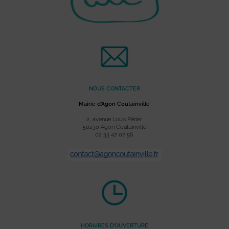
NOUS CONTACTER
Mairie d’Agon Coutainville
2, avenue Louis Périer
50230 Agon Coutainville
02 33 47 07 56
HORAIRES D’OUVERTURE