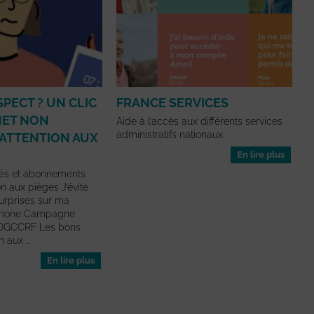
PECT ? UN CLIC
FRANCE SERVICES
NET NON
Aide à l’accès aux différents services
administratifs nationaux.
 ATTENTION AUX
En lire plus
és et abonnements
ion aux pièges J’évite
urprises sur ma
éphone Campagne
a DGCCRF Les bons
 aux ...
En lire plus