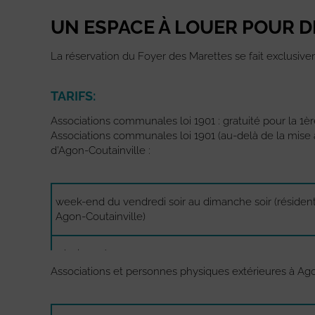
UN ESPACE À LOUER POUR D
La réservation du Foyer des Marettes se fait exclusivemen
TARIFS:
Associations communales loi 1901 : gratuité pour la 1èr
Associations communales loi 1901 (au-delà de la mise 
d’Agon-Coutainville :
week-end du vendredi soir au dimanche soir (résiden
Agon-Coutainville)
1/2 journée
Associations et personnes physiques extérieures à Ago
caution