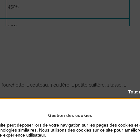
450€
80€
300€
ourchette, 1 couteau, 1 cuillère, 1 petite cuillère, 1 tasse, 1
Tout 
Gestion des cookies
ite peut déposer lors de votre navigation sur les pages des cookies et
nologies similaires. Nous utilisons des cookies sur ce site pour amélior
e expérience utilisateur.