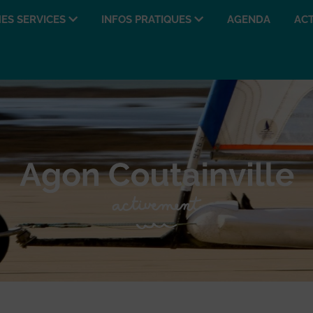
ES SERVICES
INFOS PRATIQUES
AGENDA
ACT