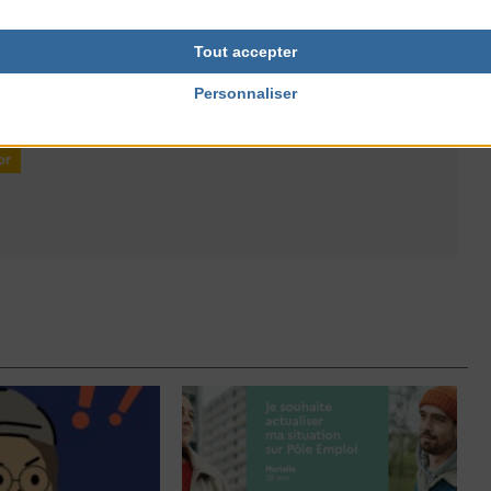
Tout accepter
Personnaliser
or
N