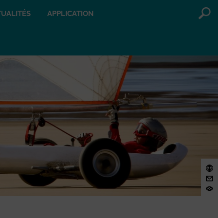
UALITÉS
APPLICATION