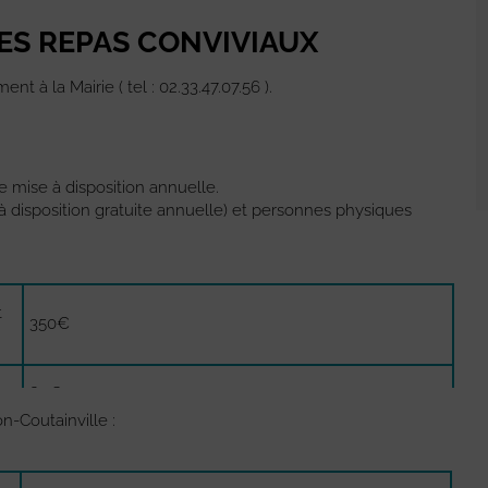
ES REPAS CONVIVIAUX
t à la Mairie ( tel : 02.33.47.07.56 ).
e mise à disposition annuelle.
à disposition gratuite annuelle) et personnes physiques
t
350€
80€
n-Coutainville :
300€