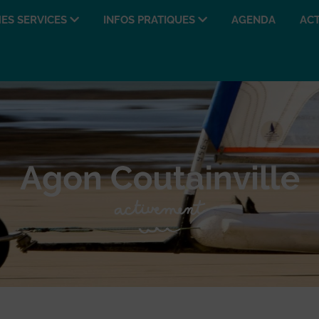
ES SERVICES
INFOS PRATIQUES
AGENDA
ACT