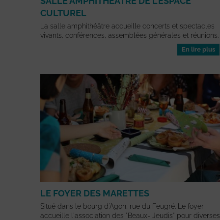
SALLE AMPHITHÉÂTRE DE L’ESPACE
CULTUREL
La salle amphithéâtre accueille concerts et spectacles
vivants, conférences, assemblées générales et réunions.
En lire plus
LE FOYER DES MARETTES
Situé dans le bourg d'Agon, rue du Feugré. Le foyer
accueille l'association des "Beaux- Jeudis" pour diverses