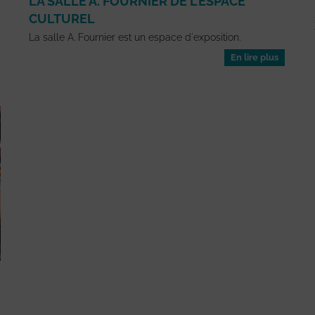
LA SALLE A. FOURNIER DE L’ESPACE
CULTUREL
La salle A. Fournier est un espace d'exposition.
En lire plus