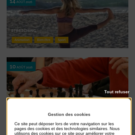
14
AOÛT 2026
STRETCHING
Animation
Bien être
Sport
10
AOÛT 2026
Tout refuser
TOURNOI D’ÉCHECS
Gestion des cookies
Animation
Ce site peut déposer lors de votre navigation sur les
pages des cookies et des technologies similaires. Nous
utilisons des cookies sur ce site pour améliorer votre