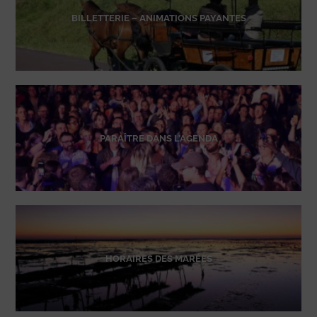
BILLETTERIE – ANIMATIONS PAYANTES
PARAÎTRE DANS L’AGENDA
HORAIRES DES MARÉES