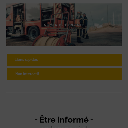
NUMÉROS D’URGENCE
Liens rapides
Plan interactif
Être informé