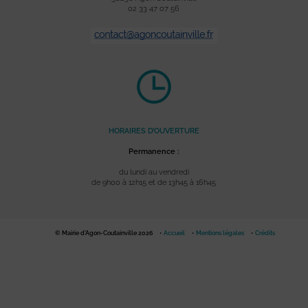
02 33 47 07 56
HORAIRES D’OUVERTURE
Permanence :
du lundi au vendredi
de 9h00 à 12h15 et de 13h45 à 16h45
© Mairie d'Agon-Coutainville 2026
Accueil
Mentions légales
Crédits