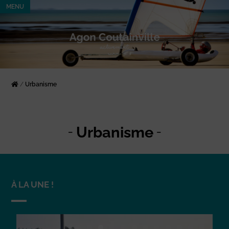
MENU
/
Urbanisme
Urbanisme
À LA UNE !