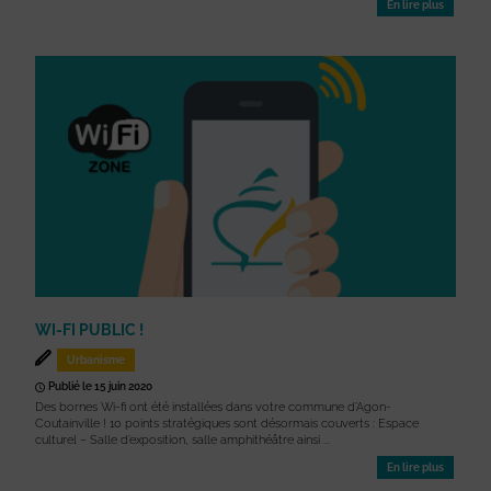
En lire plus
WI-FI PUBLIC !
Urbanisme
Publié le 15 juin 2020
Des bornes Wi-fi ont été installées dans votre commune d’Agon-
Coutainville ! 10 points stratégiques sont désormais couverts : Espace
culturel – Salle d’exposition, salle amphithéâtre ainsi ...
En lire plus