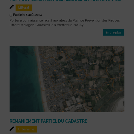
Littoral
Publié le 6 août 2024
Porter à connaissance relatif aux aléas du Plan de Prévention des Risques
Littoraux d'Agon-Coutainville à Bretteville-sur-Ay.
En lire plus
REMANIEMENT PARTIEL DU CADASTRE
Urbanisme