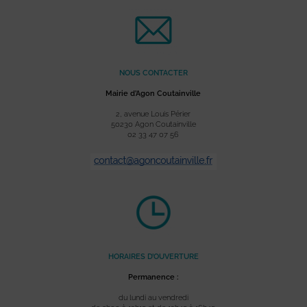
NOUS CONTACTER
Mairie d’Agon Coutainville
2, avenue Louis Périer
50230 Agon Coutainville
02 33 47 07 56
HORAIRES D’OUVERTURE
Permanence :
du lundi au vendredi