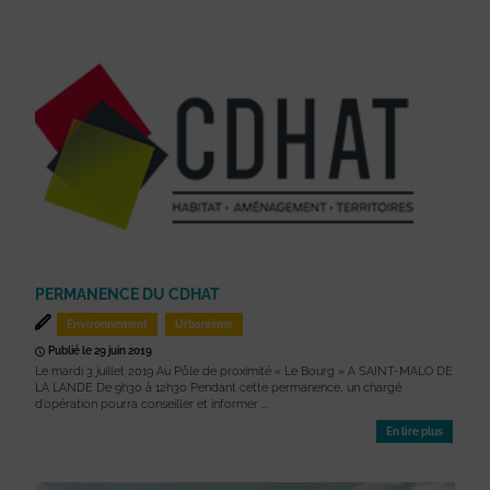
PERMANENCE DU CDHAT
Environnement
Urbanisme
Publié le 29 juin 2019
Le mardi 3 juillet 2019 Au Pôle de proximité « Le Bourg » A SAINT-MALO DE
LA LANDE De 9h30 à 12h30 Pendant cette permanence, un chargé
d’opération pourra conseiller et informer ...
En lire plus