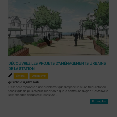
DÉCOUVREZ LES PROJETS D’AMÉNAGEMENTS URBAINS
DE LA STATION
Littoral
Urbanisme
Publié le 31 juillet 2018
C'est pour répondre à une problématique d'espace lié à une fréquentation
touristique de plus en plus importante que la commune d’Agon-Coutainville
s’est engagée depuis 2016 dans une ...
En lire plus