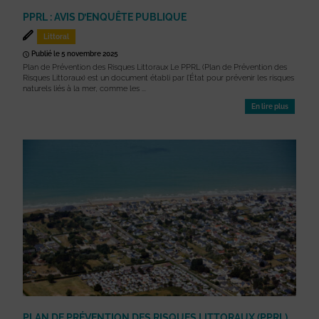
PPRL : AVIS D’ENQUÊTE PUBLIQUE
Littoral
Publié le 5 novembre 2025
Plan de Prévention des Risques Littoraux Le PPRL (Plan de Prévention des
Risques Littoraux) est un document établi par l’État pour prévenir les risques
naturels liés à la mer, comme les ...
En lire plus
PLAN DE PRÉVENTION DES RISQUES LITTORAUX (PPRL)