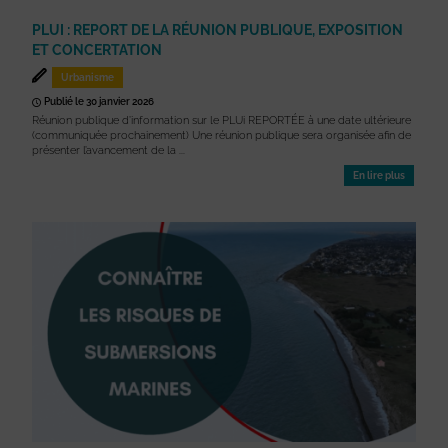
PLUI : REPORT DE LA RÉUNION PUBLIQUE, EXPOSITION
ET CONCERTATION
Urbanisme
Publié le 30 janvier 2026
Réunion publique d’information sur le PLUi REPORTÉE à une date ultérieure
(communiquée prochainement) Une réunion publique sera organisée afin de
présenter l’avancement de la ...
En lire plus