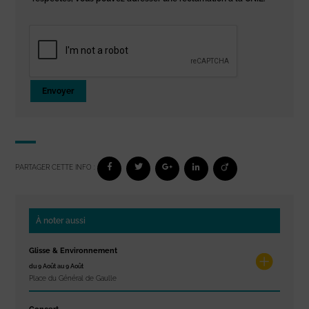
Envoyer
PARTAGER CETTE INFO :
À noter aussi
Glisse & Environnement
du 9 Août au 9 Août
Place du Général de Gaulle