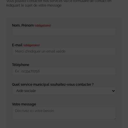
Vous pouvez contacter nos services via ce formulaire de contact en
indiquant le sujet de votre message.
Nom, Prénom
(obligatoire)
E-mail
(obligatoire)
Téléphone
Quel service municipal souhaitez-vous contacter ?
Votre message