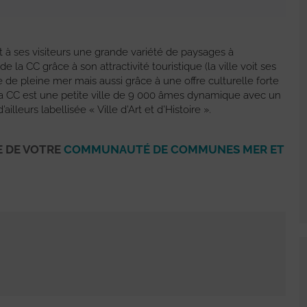
et à ses visiteurs une grande variété de paysages à
la CC grâce à son attractivité touristique (la ville voit ses
re de pleine mer mais aussi grâce à une offre culturelle forte
e la CC est une petite ville de 9 000 âmes dynamique avec un
’ailleurs labellisée « Ville d’Art et d’Histoire ».
E DE VOTRE
COMMUNAUTÉ DE COMMUNES MER ET