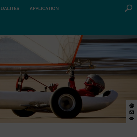
UALITÉS
APPLICATION