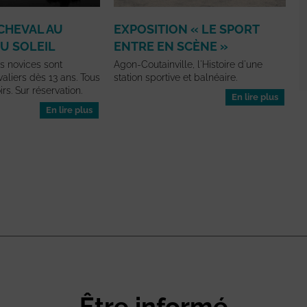
CHEVAL AU
EXPOSITION « LE SPORT
U SOLEIL
ENTRE EN SCÈNE »
 novices sont
Agon-Coutainville, l'Histoire d'une
aliers dès 13 ans. Tous
station sportive et balnéaire.
rs. Sur réservation.
En lire plus
En lire plus
Être informé