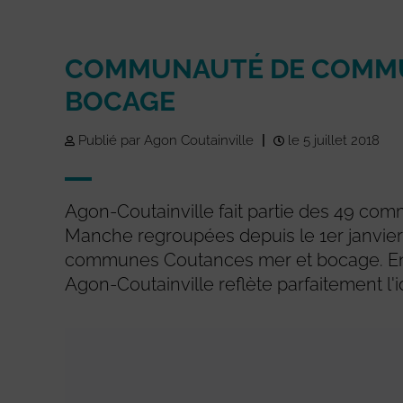
COMMUNAUTÉ DE COMMU
BOCAGE
Publié par Agon Coutainville
|
le 5 juillet 2018
Agon-Coutainville fait partie des 49 co
Manche regroupées depuis le 1er janvie
communes Coutances mer et bocage. Ent
Agon-Coutainville reflète parfaitement l'id