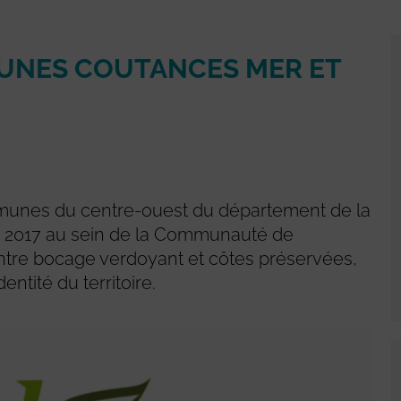
NES COUTANCES MER ET
mmunes du centre-ouest du département de la
r 2017 au sein de la Communauté de
re bocage verdoyant et côtes préservées,
entité du territoire.