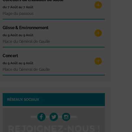
du 7 Août au 7 Août
Plage du passous
Glisse & Environnement
du 9 Août au 9 Août
Place du Général de Gaulle
Concert
du 9 Août au 9 Août
Place du Général de Gaulle
RÉSEAUX SOCIAUX