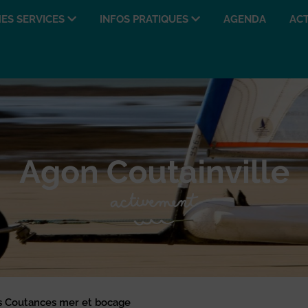
ES SERVICES
INFOS PRATIQUES
AGENDA
ACT
Coutances mer et bocage