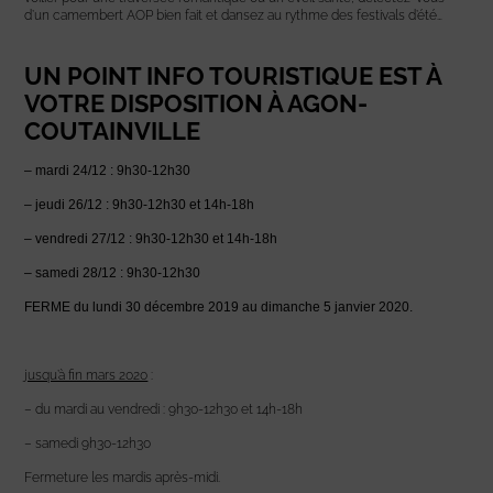
d’un camembert AOP bien fait et dansez au rythme des festivals d’été…
UN POINT INFO TOURISTIQUE EST À
VOTRE DISPOSITION À AGON-
COUTAINVILLE
– mardi 24/12 : 9h30-12h30
– jeudi 26/12 : 9h30-12h30 et 14h-18h
– vendredi 27/12 : 9h30-12h30 et 14h-18h
– samedi 28/12 : 9h30-12h30
FERME du lundi 30 décembre 2019 au dimanche 5 janvier 2020.
jusqu’à fin mars 2020
:
– du mardi au vendredi : 9h30-12h30 et 14h-18h
– samedi 9h30-12h30
Fermeture les mardis après-midi.