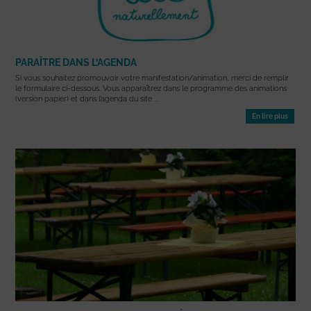
PARAÎTRE DANS L’AGENDA
Si vous souhaitez promouvoir votre manifestation/animation, merci de remplir
le formulaire ci-dessous. Vous apparaîtrez dans le programme des animations
(version papier) et dans l’agenda du site ...
En lire plus