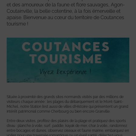
et des amoureux de la faune et flore sauvages, Agon-
Coutainville, la belle cotentine, à la fois émerveille et
apaise. Bienvenue au cœur du territoire de Coutances
tourisme !
Située à proximité des grands sites normands visités par des millions de
visiteurs chaque année : les plages du débarquement et le Mont-Saint-
Michel., notre Station l’est aussi de villes d’Histoire qui présentent un grand
intérêt patrimonial comme Cherbourg ou bien encore Granville.
Entre deux visites, profitez des plaisirs de la plage et pratiquez des sports
d’eau : planche à voile, surf, paddle, kayak de mer, char à voile… randonnez
entre bocages et dunes, observez oiseaux et faune marine, embarquez en
voilier pour une traversée romantique ou un éveil santé, délectez-vous