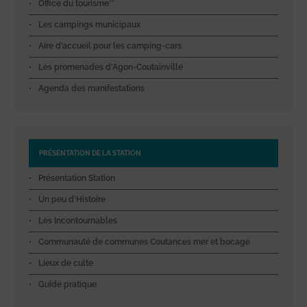
Office du tourisme**
Les campings municipaux
Aire d’accueil pour les camping-cars
Les promenades d’Agon-Coutainville
Agenda des manifestations
PRÉSENTATION DE LA STATION
Présentation Station
Un peu d’Histoire
Les Incontournables
Communauté de communes Coutances mer et bocage
Lieux de culte
Guide pratique