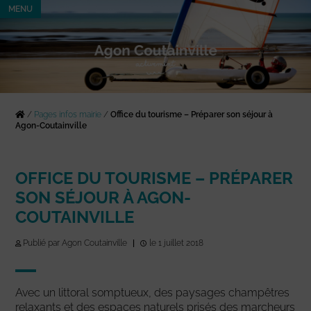
MENU
/
Pages infos mairie
/
Office du tourisme – Préparer son séjour à
Agon-Coutainville
OFFICE DU TOURISME – PRÉPARER
SON SÉJOUR À AGON-
COUTAINVILLE
Publié par Agon Coutainville
|
le 1 juillet 2018
Avec un littoral somptueux, des paysages champêtres
relaxants et des espaces naturels prisés des marcheurs