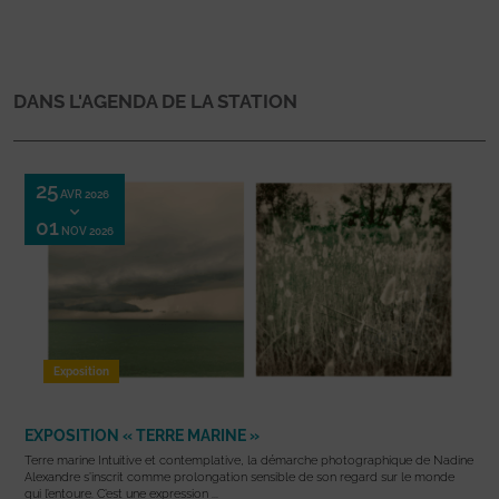
DANS L'AGENDA DE LA STATION
25
AVR 2026
01
NOV 2026
Exposition
EXPOSITION « TERRE MARINE »
Terre marine Intuitive et contemplative, la démarche photographique de Nadine
Alexandre s’inscrit comme prolongation sensible de son regard sur le monde
qui l’entoure. C’est une expression ...