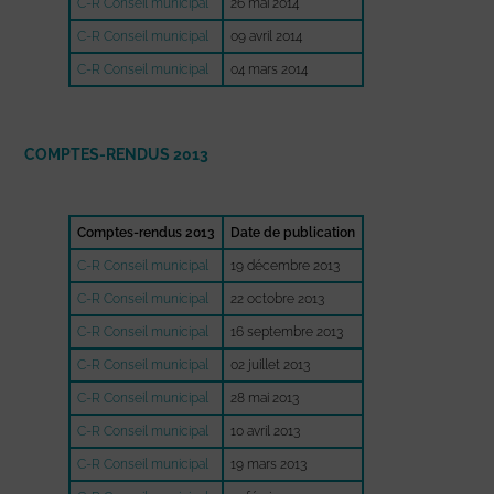
C-R Conseil municipal
26 mai 2014
C-R Conseil municipal
09 avril 2014
C-R Conseil municipal
04 mars 2014
COMPTES-RENDUS 2013
Comptes-rendus 2013
Date de publication
C-R Conseil municipal
19 décembre 2013
C-R Conseil municipal
22 octobre 2013
C-R Conseil municipal
16 septembre 2013
C-R Conseil municipal
02 juillet 2013
C-R Conseil municipal
28 mai 2013
C-R Conseil municipal
10 avril 2013
C-R Conseil municipal
19 mars 2013