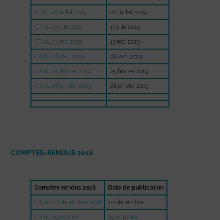
Cr du 08 juillet 2019
08 juillet 2019
CR du 17 juin 2019
17 juin 2019
CR du 13 mai 2019
13 mai 2019
CR du 08 avril 2019
08 avril 2019
CR du 25 février 2019
25 février 2019
CR du 28 janvier 2019
28 janvier 2019
COMPTES-RENDUS 2018
Comptes-rendus 2018
Date de publication
CR du 10 décembre 2018
10 décembre
CR du 29.10.2018
29 octobre