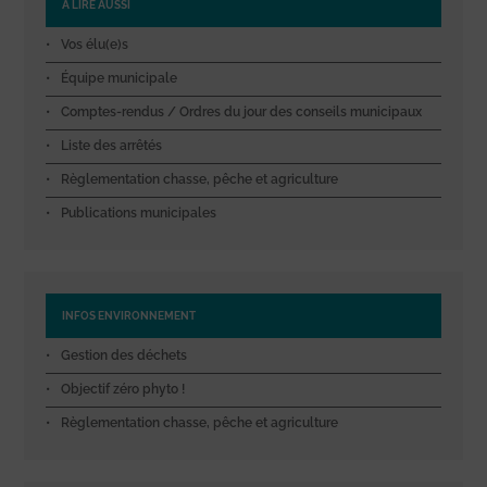
A LIRE AUSSI
Vos élu(e)s
Équipe municipale
Comptes-rendus / Ordres du jour des conseils municipaux
Liste des arrêtés
Règlementation chasse, pêche et agriculture
Publications municipales
INFOS ENVIRONNEMENT
Gestion des déchets
Objectif zéro phyto !
Règlementation chasse, pêche et agriculture