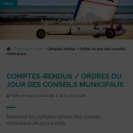
MENU
/
Pages infos mairie
/
Comptes-rendus / Ordres du jour des conseils
municipaux
COMPTES-RENDUS / ORDRES DU
JOUR DES CONSEILS MUNICIPAUX
Publié par Agon Coutainville
|
le 2 avril 2026
Retrouvez les comptes-rendus des conseils
municipaux de 2013 à 2026.