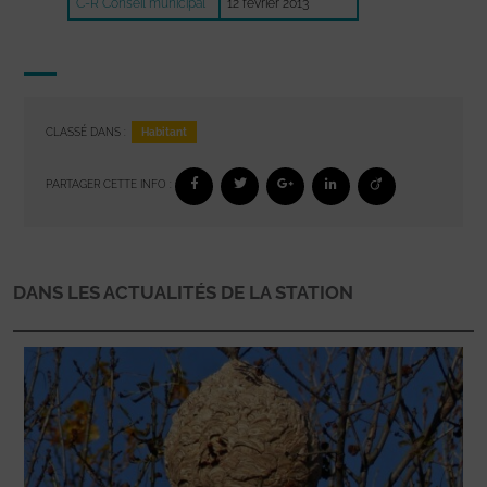
C-R Conseil municipal
12 février 2013
Habitant
CLASSÉ DANS :
PARTAGER CETTE INFO :
DANS LES ACTUALITÉS DE LA STATION