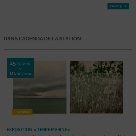
En lire plus
DANS L'AGENDA DE LA STATION
25
AVR 2026
01
NOV 2026
Exposition
EXPOSITION « TERRE MARINE »