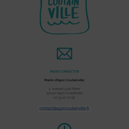
NOUS CONTACTER
Mairie d’Agon Coutainville
2, avenue Louis Périer
50230 Agon Coutainville
02 33 47 07 56