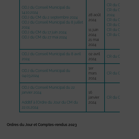
CR du Conseil Muni
ODJ du Conseil Municipal du
CR du Conseil Muni
14.10.2024
28 août
2024
ODJ du CM du 2 septembre 2024
2024
CR du Conseil Muni
ODJ du Conseil Municipal du 8 juillet
CR du Conseil Muni
2024
11 juin
CR du Conseil Munic
ODJ du CM du 17 juin 2024
2024
CR du Conseil Muni
ODJ du CM du 27 mai 2024
21 mai
2024
ODJ du Conseil Municipal du 8 avril
02 avril
CR du Conseil Munic
2024
2024
1er
ODJ du Conseil Municipal du
mars
CR du Conseil Muni
04.03.2024
2024
ODJ du Conseil Municipal du 22
janvier 2024
16
janvier
CR du Conseil Muni
Additif à l’Ordre du Jour du CM du
2024
22.01.2024
Ordres du Jour et Comptes-rendus 2023