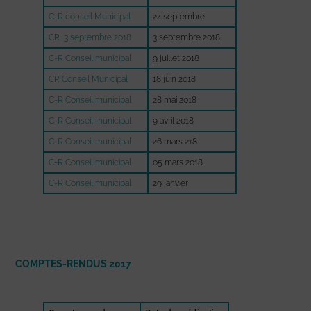
C-R conseil Municipal
24 septembre
CR 3 septembre 2018
3 septembre 2018
C-R Conseil municipal
9 juillet 2018
CR Conseil Municipal
18 juin 2018
C-R Conseil municipal
28 mai 2018
C-R Conseil municipal
9 avril 2018
C-R Conseil municipal
26 mars 218
C-R Conseil municipal
05 mars 2018
C-R Conseil municipal
29 janvier
COMPTES-RENDUS 2017