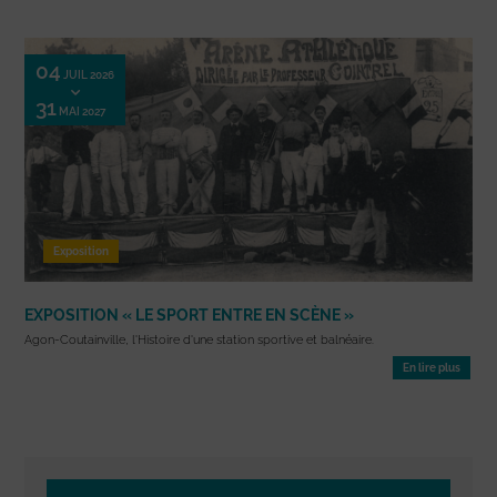
04
JUIL 2026
31
MAI 2027
Exposition
EXPOSITION « LE SPORT ENTRE EN SCÈNE »
Agon-Coutainville, l'Histoire d'une station sportive et balnéaire.
En lire plus