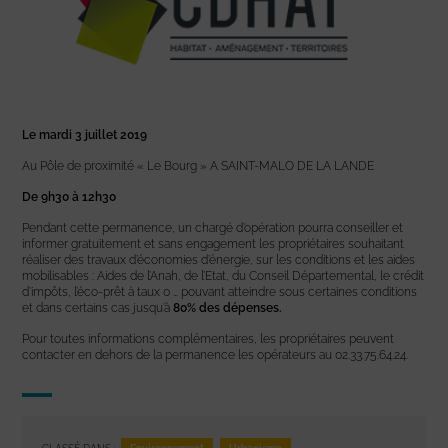
Le mardi 3 juillet 2019
Au Pôle de proximité « Le Bourg » A SAINT-MALO DE LA LANDE
De 9h30 à 12h30
Pendant cette permanence, un chargé d’opération pourra conseiller et
informer gratuitement et sans engagement les propriétaires souhaitant
réaliser des travaux d’économies d’énergie, sur les conditions et les aides
mobilisables : Aides de l’Anah, de l’Etat, du Conseil Départemental, le crédit
d’impôts, l’éco-prêt à taux 0 … pouvant atteindre sous certaines conditions
et dans certains cas jusqu’à
80% des dépenses.
Pour toutes informations complémentaires, les propriétaires peuvent
contacter en dehors de la permanence les opérateurs au 02.33.75.64.24.