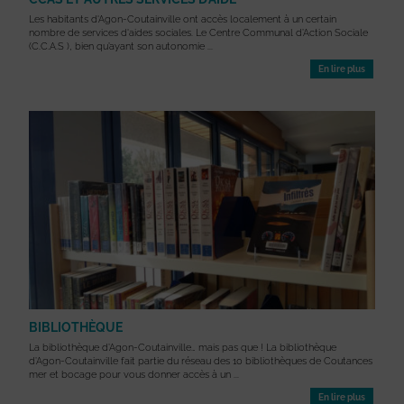
Les habitants d'Agon-Coutainville ont accès localement à un certain
nombre de services d'aides sociales. Le Centre Communal d’Action Sociale
(C.C.A.S ), bien qu’ayant son autonomie ...
En lire plus
BIBLIOTHÈQUE
La bibliothèque d’Agon-Coutainville… mais pas que ! La bibliothèque
d’Agon-Coutainville fait partie du réseau des 10 bibliothèques de Coutances
mer et bocage pour vous donner accès à un ...
En lire plus