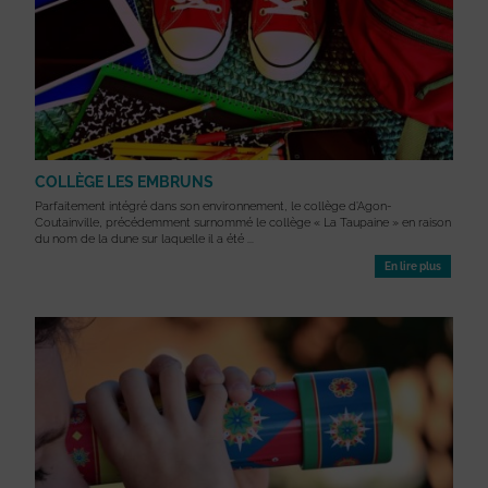
COLLÈGE LES EMBRUNS
Parfaitement intégré dans son environnement, le collège d’Agon-
Coutainville, précédemment surnommé le collège « La Taupaine » en raison
du nom de la dune sur laquelle il a été ...
En lire plus