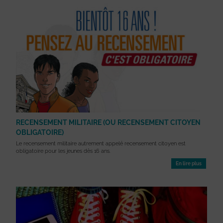
RECENSEMENT MILITAIRE (OU RECENSEMENT CITOYEN
OBLIGATOIRE)
Le recensement militaire autrement appelé recensement citoyen est
obligatoire pour les jeunes dès 16 ans.
En lire plus