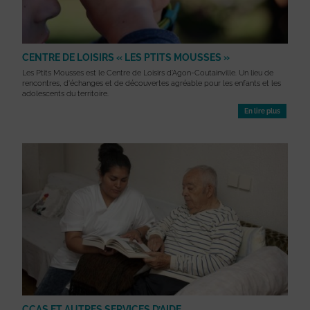
CENTRE DE LOISIRS « LES PTITS MOUSSES »
Les Ptits Mousses est le Centre de Loisirs d'Agon-Coutainville. Un lieu de
rencontres, d'échanges et de découvertes agréable pour les enfants et les
adolescents du territoire.
En lire plus
CCAS ET AUTRES SERVICES D’AIDE