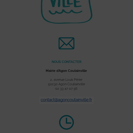
NOUS CONTACTER
Mairie d’Agon Coutainville
2, avenue Louis Périer
50230 Agon Coutainville
02 33 47 07 56