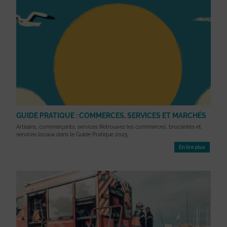
GUIDE PRATIQUE : COMMERCES, SERVICES ET MARCHÉS
Artisans, commerçants, services Retrouvez les commerces, brocantes et
services locaux dans le Guide Pratique 2025
En lire plus