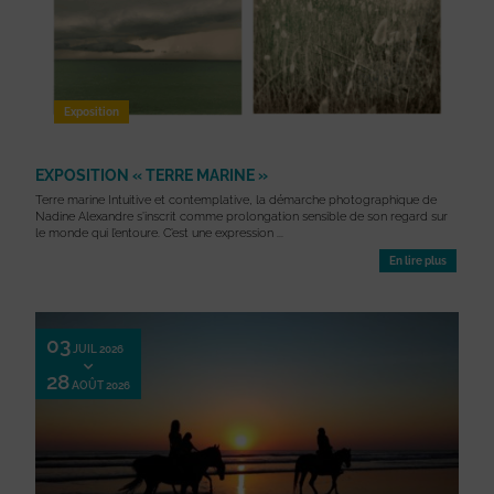
Exposition
EXPOSITION « TERRE MARINE »
Terre marine Intuitive et contemplative, la démarche photographique de
Nadine Alexandre s’inscrit comme prolongation sensible de son regard sur
le monde qui l’entoure. C’est une expression ...
En lire plus
03
JUIL 2026
28
AOÛT 2026