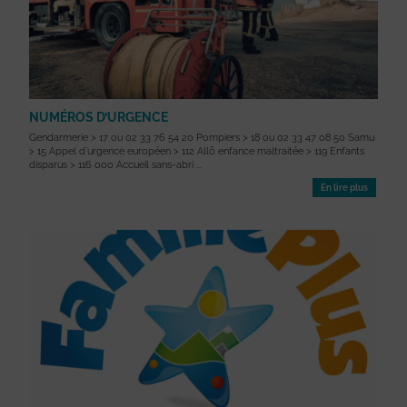
NUMÉROS D’URGENCE
Gendarmerie > 17 ou 02 33 76 54 20 Pompiers > 18 ou 02 33 47 08 50 Samu
> 15 Appel d’urgence européen > 112 Allô enfance maltraitée > 119 Enfants
disparus > 116 000 Accueil sans-abri ...
En lire plus