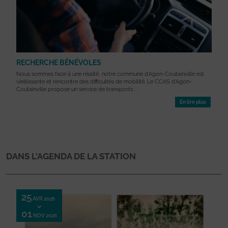
RECHERCHE BÉNÉVOLES
Nous sommes face à une réalité, notre commune d’Agon-Coutainville est
vieillissante et rencontre des difficultés de mobilité. Le CCAS d’Agon-
Coutainville propose un service de transports ...
En lire plus
DANS L'AGENDA DE LA STATION
25
AVR 2026
01
NOV 2026