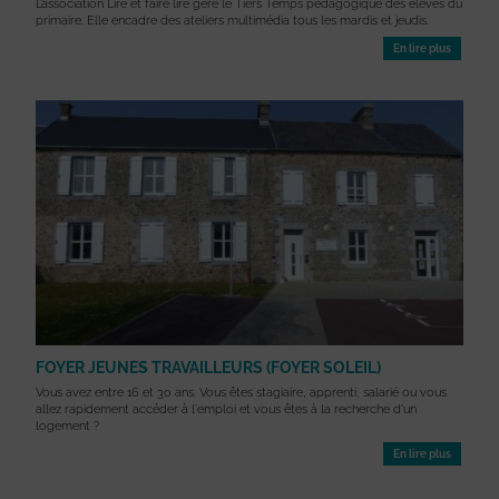
L’association Lire et faire lire gère le Tiers Temps pédagogique des élèves du
primaire. Elle encadre des ateliers multimédia tous les mardis et jeudis.
En lire plus
FOYER JEUNES TRAVAILLEURS (FOYER SOLEIL)
Vous avez entre 16 et 30 ans. Vous êtes stagiaire, apprenti, salarié ou vous
allez rapidement accéder à l'emploi et vous êtes à la recherche d'un
logement ?
En lire plus