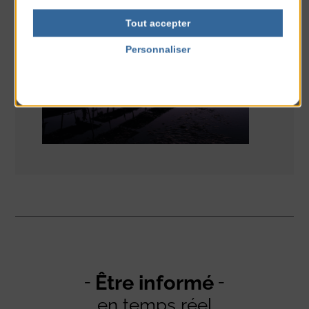
Tout accepter
Personnaliser
Politique de confidentialité
Être informé
en temps réel