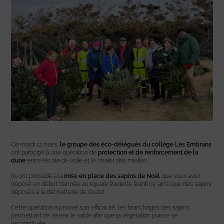
Ce mardi 12 mars,
le groupe des éco-délégués du collège Les Embruns
ont participé à une opération de
protection et de renforcement de la
dune
entre l’école de voile et le chalet des mielles.
Ils ont procédé à la
mise en place des sapins de Noël
que vous avez
déposé en début d’année au square Paulette Rainfroy, ainsi que des sapins
déposés à la déchetterie de Gratot.
Cette opération a prouvé son efficacité, les branchages des sapins
permettant de retenir le sable afin que la végétation puisse se
reconstituée.