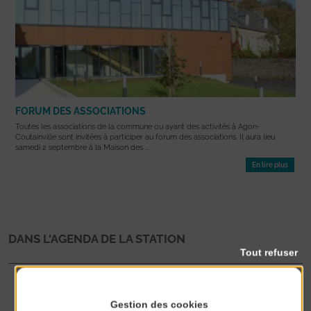
FORUM DES ASSOCIATIONS
Toutes les associations de la commune ou ayant des activités à Agon-
Coutainville sont invitées à participer au forum des associations. Il aura lieu
samedi 2 septembre à la Maison des ...
En lire plus
DANS L'AGENDA DE LA STATION
Tout refuser
25
AVR 2026
Gestion des cookies