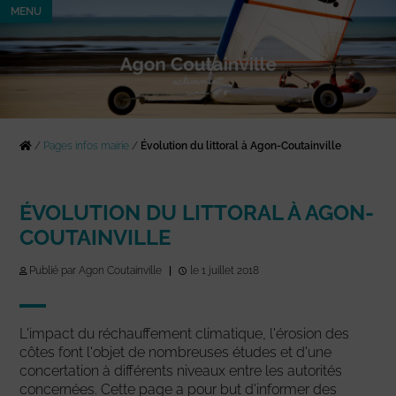
MENU
/
Pages infos mairie
/
Évolution du littoral à Agon-Coutainville
ÉVOLUTION DU LITTORAL À AGON-
COUTAINVILLE
Publié par Agon Coutainville
|
le 1 juillet 2018
L'impact du réchauffement climatique, l'érosion des
côtes font l'objet de nombreuses études et d'une
concertation à différents niveaux entre les autorités
concernées. Cette page a pour but d'informer des