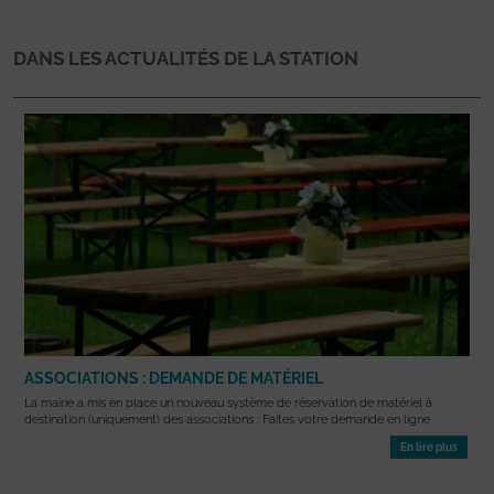
DANS LES ACTUALITÉS DE LA STATION
ASSOCIATIONS : DEMANDE DE MATÉRIEL
La mairie a mis en place un nouveau système de réservation de matériel à
destination (uniquement) des associations : Faites votre demande en ligne
En lire plus