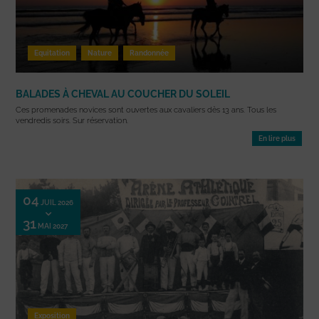
Equitation
Nature
Randonnée
BALADES À CHEVAL AU COUCHER DU SOLEIL
Ces promenades novices sont ouvertes aux cavaliers dès 13 ans. Tous les
vendredis soirs. Sur réservation.
En lire plus
04
JUIL 2026
31
MAI 2027
Exposition