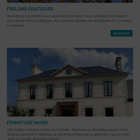
FRELONS ASIATIQUES
Vous êtes propriétaire ou locataire d’un terrain et vous constatez la présence
d’un nid de frelons asiatiques. Vous pouvez signalez en remplissant le formulaire
ci-dessous :
En lire plus
FERMETURE MAIRIE
Information mairieLa mairie sera fermée : Mercredi 24 décembre (après-midi)
Jeudi 25 décembre Vendredi 26 décembre Mercredi 31 décembre (après-midi)
Jeudi 1er janvier Vendredi 2 janvier ...