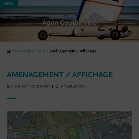
MENU
/
Pages infos mairie
/
Aménagement / Affichage
AMÉNAGEMENT / AFFICHAGE
Publié par NicoBourdier
|
le 31 juillet 2018