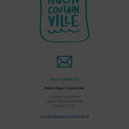
NOUS CONTACTER
Mairie d’Agon Coutainville
2, avenue Louis Périer
50230 Agon Coutainville
02 33 47 07 56