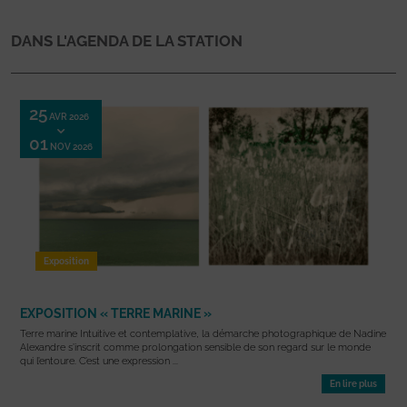
DANS L'AGENDA DE LA STATION
25
AVR 2026
01
NOV 2026
Exposition
EXPOSITION « TERRE MARINE »
Terre marine Intuitive et contemplative, la démarche photographique de Nadine
Alexandre s’inscrit comme prolongation sensible de son regard sur le monde
qui l’entoure. C’est une expression ...
En lire plus