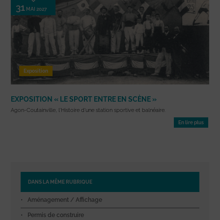
31
MAI 2027
Exposition
EXPOSITION « LE SPORT ENTRE EN SCÈNE »
Agon-Coutainville, l'Histoire d'une station sportive et balnéaire.
En lire plus
DANS LA MÊME RUBRIQUE
Aménagement / Affichage
Permis de construire