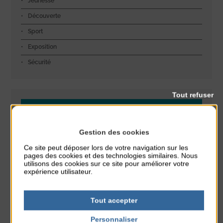
Jeunesse
Découverte
Sport
Exposition
Sécurité
Tout refuser
Dans l'agenda de la Station
Réveil musculaire
Gestion des cookies
du 3 Août au 7 Août
Ce site peut déposer lors de votre navigation sur les
Plage du passous
pages des cookies et des technologies similaires. Nous
utilisons des cookies sur ce site pour améliorer votre
expérience utilisateur.
Stretching
du 3 Août au 7 Août
Plage du passous
Tout accepter
Concours de châteaux de sable
Personnaliser