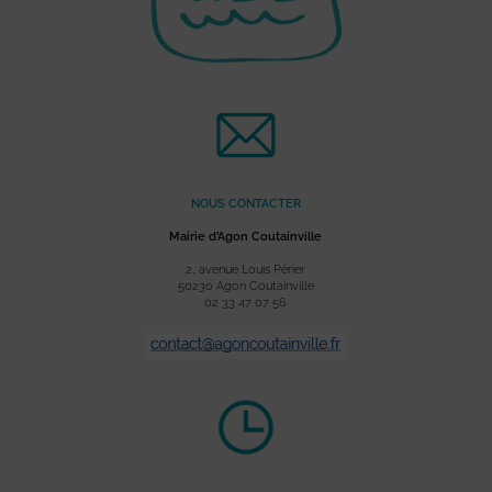
NOUS CONTACTER
Mairie d’Agon Coutainville
2, avenue Louis Périer
50230 Agon Coutainville
02 33 47 07 56