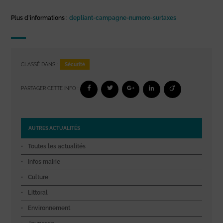
Plus d’informations :
depliant-campagne-numero-surtaxes
Sécurité
CLASSÉ DANS :
PARTAGER CETTE INFO :
AUTRES ACTUALITÉS
Toutes les actualités
Infos mairie
Culture
Littoral
Environnement