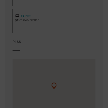
TARIFS
5€/élève/séance
PLAN