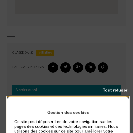
Initiation
CLASSÉ DANS :
PARTAGER CETTE INFO :
Tout refuser
À noter aussi
Réveil musculaire
du 3 Août au 7 Août
Gestion des cookies
Plage du passous
Ce site peut déposer lors de votre navigation sur les
pages des cookies et des technologies similaires. Nous
Stretching
utilisons des cookies sur ce site pour améliorer votre