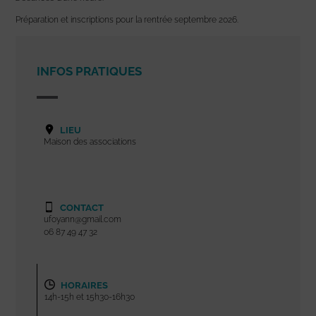
Préparation et inscriptions pour la rentrée septembre 2026.
INFOS PRATIQUES
LIEU
Maison des associations
CONTACT
ufoyann@gmail.com
06 87 49 47 32
HORAIRES
14h-15h et 15h30-16h30