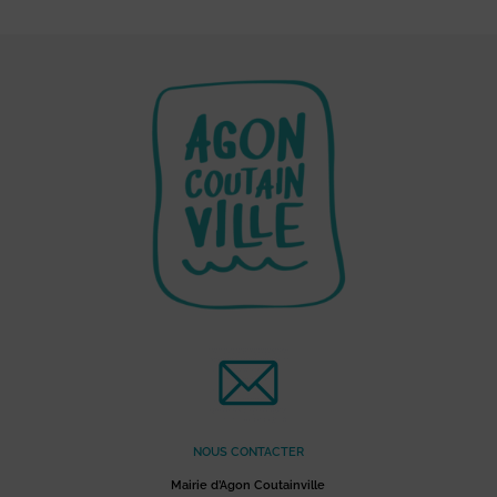
NOUS CONTACTER
Mairie d’Agon Coutainville