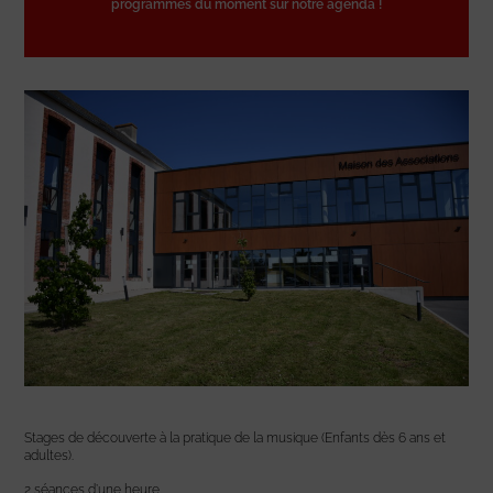
programmes du moment sur notre agenda !
Stages de découverte à la pratique de la musique (Enfants dès 6 ans et
adultes).
2 séances d’une heure.