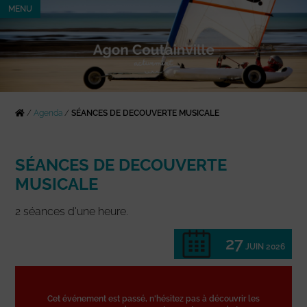
MENU
/
Agenda
/
SÉANCES DE DECOUVERTE MUSICALE
SÉANCES DE DECOUVERTE
MUSICALE
2 séances d'une heure.
27
JUIN 2026
Cet événement est passé, n'hésitez pas à découvrir les