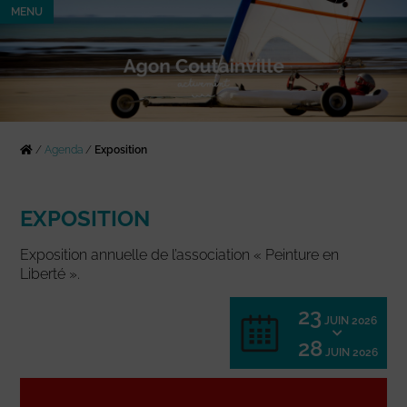
MENU
/
Agenda
/
Exposition
EXPOSITION
Exposition annuelle de l’association « Peinture en
Liberté ».
23
JUIN 2026
28
JUIN 2026