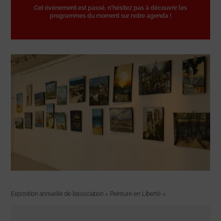
Cet événement est passé, n'hésitez pas à découvrir les
programmes du moment sur notre agenda !
Exposition annuelle de l’association « Peinture en Liberté ».