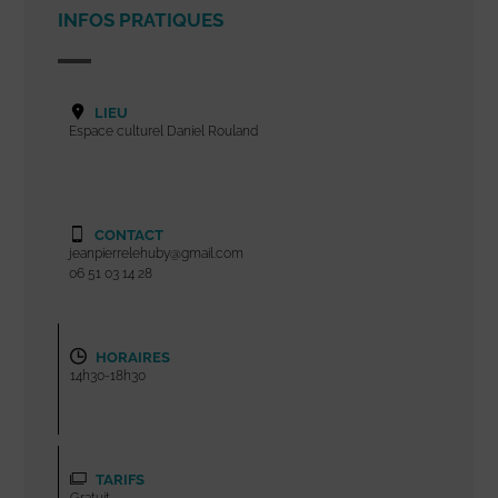
INFOS PRATIQUES
LIEU
Espace culturel Daniel Rouland
CONTACT
jeanpierrelehuby@gmail.com
06 51 03 14 28
HORAIRES
14h30-18h30
TARIFS
Gratuit