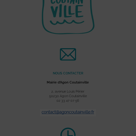
NOUS CONTACTER
Mairie d’Agon Coutainville
2, avenue Louis Périer
50230 Agon Coutainville
02 33 47 07 56