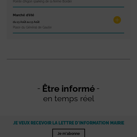
Pointe d'Agon (parking de la ferme Borde)
Marché d’été
du 13 Août au 13 Août
Place du Général de Gaulle
Être informé
en temps réel
JE VEUX RECEVOIR LA LETTRE D'INFORMATION MAIRIE
Je m'abonne