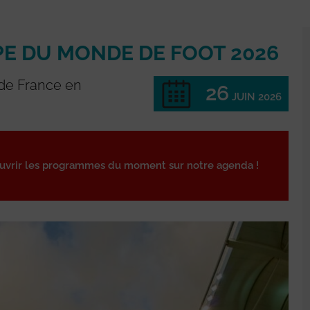
E DU MONDE DE FOOT 2026
 de France en
26
JUIN 2026
ouvrir les programmes du moment sur notre agenda !