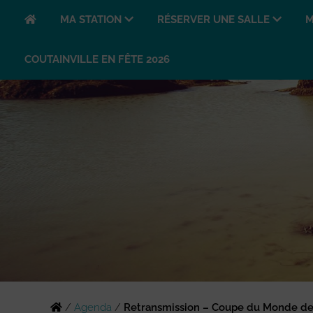
MA STATION
RÉSERVER UNE SALLE
M
COUTAINVILLE EN FÊTE 2026
/
Agenda
/
Retransmission – Coupe du Monde de