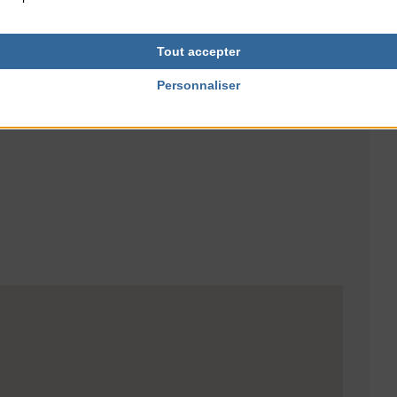
RES
TARIFS
Gratuit
Tout accepter
Personnaliser