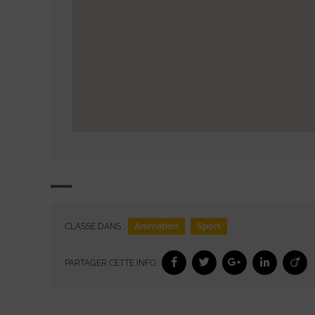
Animation
Sport
CLASSÉ DANS :
PARTAGER CETTE INFO :