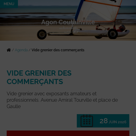
MENU
/
Agenda
/
Vide grenier des commerçants
VIDE GRENIER DES
COMMERÇANTS
Vide grenier avec exposants amateurs et
professionnels. Avenue Amiral Tourville et place de
Gaulle
28
JUIN 2026