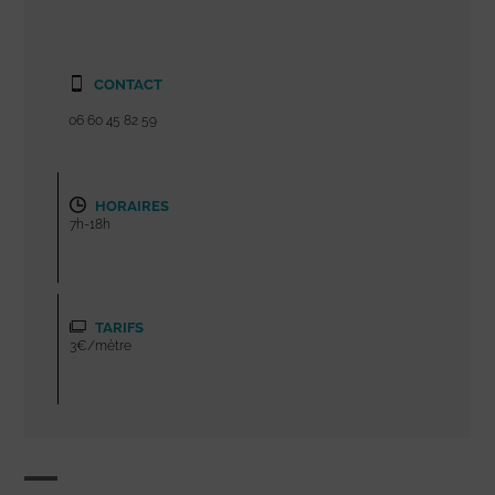
CONTACT
06 60 45 82 59
HORAIRES
7h-18h
TARIFS
3€/mètre