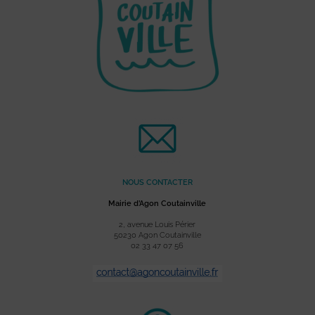
NOUS CONTACTER
Mairie d’Agon Coutainville
2, avenue Louis Périer
50230 Agon Coutainville
02 33 47 07 56