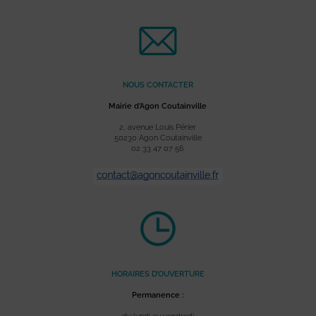
NOUS CONTACTER
Mairie d’Agon Coutainville
2, avenue Louis Périer
50230 Agon Coutainville
02 33 47 07 56
HORAIRES D’OUVERTURE
Permanence :