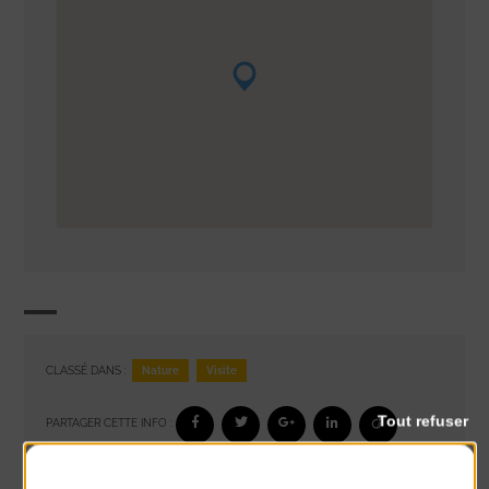
Nature
Visite
CLASSÉ DANS :
Tout refuser
PARTAGER CETTE INFO :