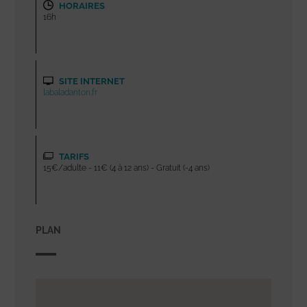
HORAIRES
16h
SITE INTERNET
labaladanton.fr
TARIFS
15€/adulte - 11€ (4 à 12 ans) - Gratuit (-4 ans)
PLAN