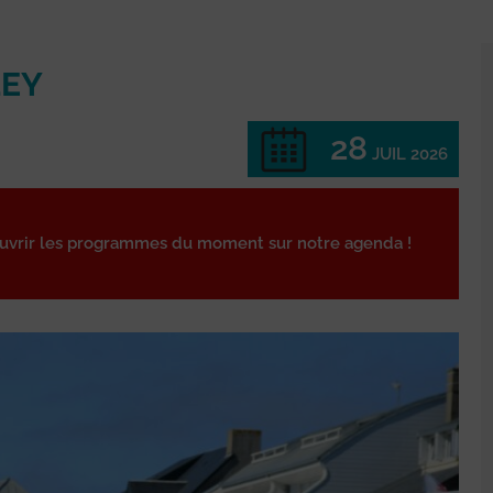
LEY
28
JUIL 2026
ouvrir les programmes du moment sur notre agenda !