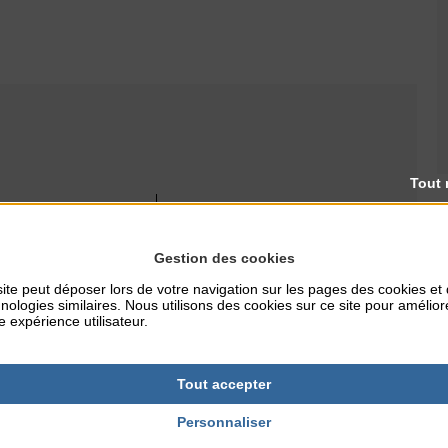
Tout 
RES
TARIFS
0
Gratuit
Gestion des cookies
ite peut déposer lors de votre navigation sur les pages des cookies et
nologies similaires. Nous utilisons des cookies sur ce site pour amélior
e expérience utilisateur.
NTERNET
agoncoutainville.
Tout accepter
Personnaliser