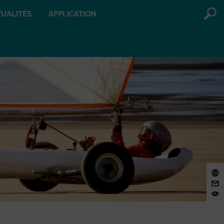
UALITÉS
APPLICATION