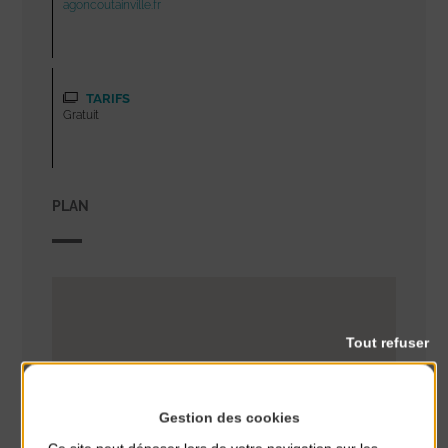
agoncoutainville.fr
TARIFS
Gratuit
PLAN
Tout refuser
Gestion des cookies