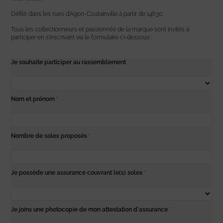
Défilé dans les rues d’Agon-Coutainville à partir de 14h30.
Tous les collectionneurs et passionnés de la marque sont invités à
participer en s’inscrivant via le formulaire ci-dessous :
Je souhaite participer au rassemblement
Nom et prénom
*
Nombre de solex proposés
*
Je possède une assurance couvrant le(s) solex
*
Je joins une photocopie de mon attestation d'assurance
*