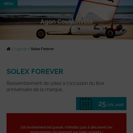
MENU
/
Agenda
/
Solex Forever
SOLEX FOREVER
Rassemblement de solex à l'occasion du 80e
anniversaire de la marque.
25
JUIL 2026
Cet événement est passé, n'hésitez pas à découvrir les
programmes du moment sur notre agenda !