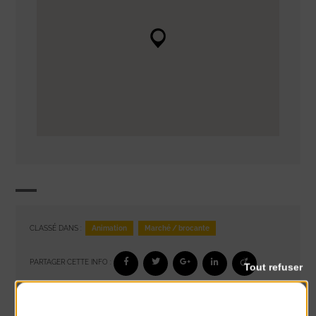
Animation
Marché / brocante
CLASSÉ DANS :
PARTAGER CETTE INFO :
Tout refuser