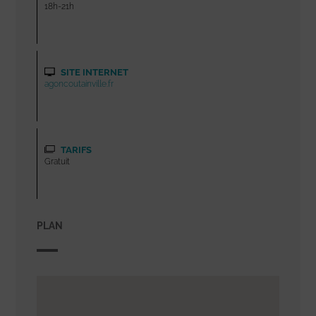
18h-21h
SITE INTERNET
agoncoutainville.fr
TARIFS
Gratuit
PLAN