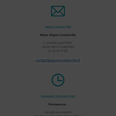
NOUS CONTACTER
Mairie d’Agon Coutainville
2, avenue Louis Périer
50230 Agon Coutainville
02 33 47 07 56
HORAIRES D’OUVERTURE
Permanence :
du lundi au vendredi