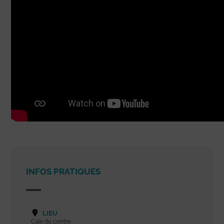
INFOS PRATIQUES
LIEU
Cale du centre