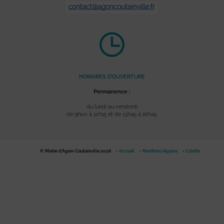
HORAIRES D’OUVERTURE
Permanence :
du lundi au vendredi
de 9h00 à 12h15 et de 13h45 à 16h45
© Mairie d'Agon-Coutainville 2026
Accueil
Mentions légales
Crédits