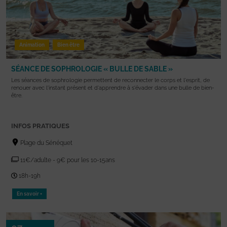
Animation
Bien être
SÉANCE DE SOPHROLOGIE « BULLE DE SABLE »
Les séances de sophrologie permettent de reconnecter le corps et l'esprit, de
renouer avec l'instant présent et d'apprendre à s'évader dans une bulle de bien-
être.
INFOS PRATIQUES
Plage du Sénéquet
11€/adulte - 9€ pour les 10-15ans
18h-19h
En savoir +