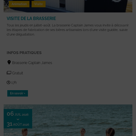
Animation
Visite
VISITE DE LA BRASSERIE
Tous les jeudis en juillet-août. La brasserie Captain James vous invite à découvrir
les étapes de fabrication de ses bières artisanales lors d’une visite guidée, suivie
d’une dégustation.
INFOS PRATIQUES
Brasserie Captain James
Gratuit
17h
En savoir +
06
JUIL 2026
31
AOÛT 2026