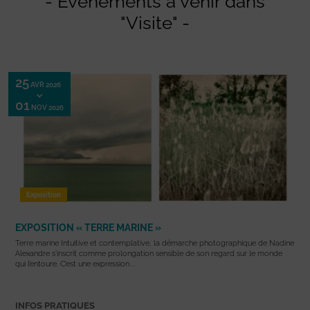
- Evénements à venir dans
"Visite" -
25
AVR 2026
01
NOV 2026
Exposition
EXPOSITION « TERRE MARINE »
Terre marine Intuitive et contemplative, la démarche photographique de Nadine
Alexandre s’inscrit comme prolongation sensible de son regard sur le monde
qui l’entoure. C’est une expression ...
INFOS PRATIQUES