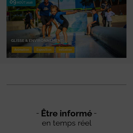
09
AOÛT 2026
GLISSE & ENVIRONNEMENT
Animation
Exposition
Initiation
Être informé
en temps réel