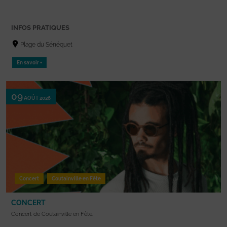
INFOS PRATIQUES
Plage du Sénéquet
En savoir +
09
AOÛT 2026
Concert
Coutainville en Fête
CONCERT
Concert de Coutainville en Fête.