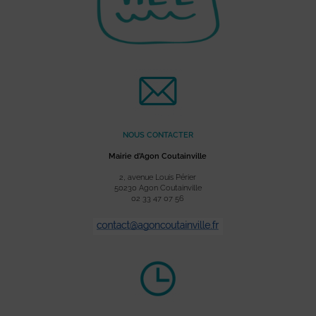
NOUS CONTACTER
Mairie d’Agon Coutainville
2, avenue Louis Périer
50230 Agon Coutainville
02 33 47 07 56