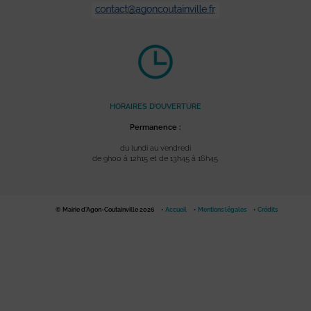
HORAIRES D’OUVERTURE
Permanence :
du lundi au vendredi
de 9h00 à 12h15 et de 13h45 à 16h45
© Mairie d'Agon-Coutainville 2026
Accueil
Mentions légales
Crédits