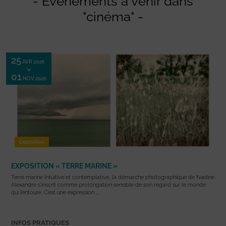
- Evénements à venir dans
"cinéma" -
25
AVR 2026
01
NOV 2026
Exposition
EXPOSITION « TERRE MARINE »
Terre marine Intuitive et contemplative, la démarche photographique de Nadine
Alexandre s’inscrit comme prolongation sensible de son regard sur le monde
qui l’entoure. C’est une expression ...
INFOS PRATIQUES