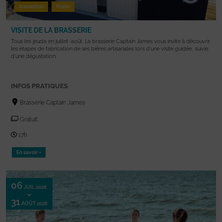
Animation
Visite
VISITE DE LA BRASSERIE
Tous les jeudis en juillet-août. La brasserie Captain James vous invite à découvrir
les étapes de fabrication de ses bières artisanales lors d’une visite guidée, suivie
d’une dégustation.
INFOS PRATIQUES
Brasserie Captain James
Gratuit
17h
En savoir +
06
JUIL 2026
31
AOÛT 2026