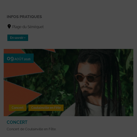
INFOS PRATIQUES
Plage du Sénéquet
En savoir +
09
AOÛT 2026
Concert
Coutainville en Fête
CONCERT
Concert de Coutainville en Fête.