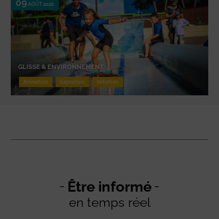
09
AOÛT 2026
GLISSE & ENVIRONNEMENT
Animation
Exposition
Initiation
Être informé
en temps réel