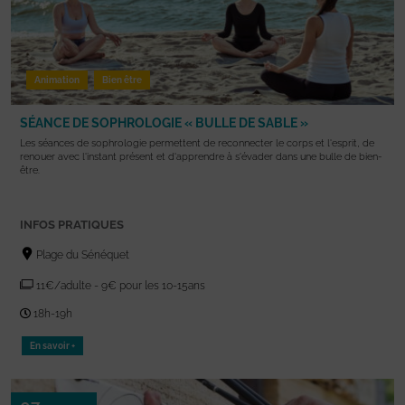
Animation
Bien être
SÉANCE DE SOPHROLOGIE « BULLE DE SABLE »
Les séances de sophrologie permettent de reconnecter le corps et l'esprit, de
renouer avec l'instant présent et d'apprendre à s'évader dans une bulle de bien-
être.
INFOS PRATIQUES
Plage du Sénéquet
11€/adulte - 9€ pour les 10-15ans
18h-19h
En savoir +