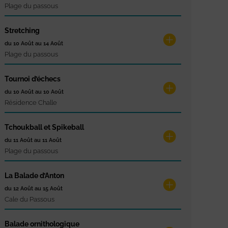
Plage du passous
Stretching
du 10 Août au 14 Août
Plage du passous
Tournoi d’échecs
du 10 Août au 10 Août
Résidence Challe
Tchoukball et Spikeball
du 11 Août au 11 Août
Plage du passous
La Balade d’Anton
du 12 Août au 15 Août
Cale du Passous
Balade ornithologique