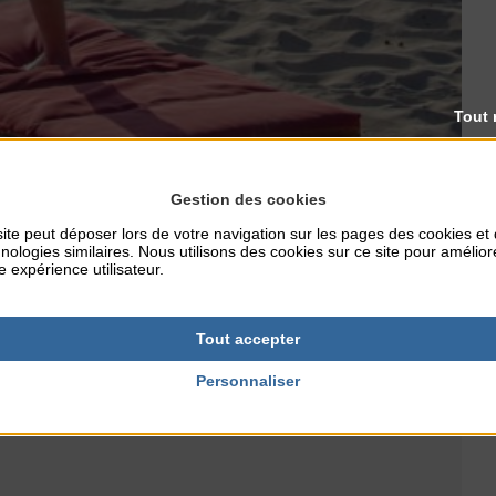
Tout 
Gestion des cookies
ite peut déposer lors de votre navigation sur les pages des cookies et
nologies similaires. Nous utilisons des cookies sur ce site pour amélior
e expérience utilisateur.
usculaires.
Tout accepter
apus de gym/serviette, gourde/bouteille d’eau.
Personnaliser
.