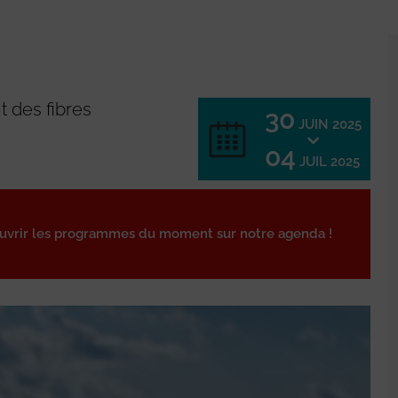
 des fibres
30
JUIN 2025
04
JUIL 2025
ouvrir les programmes du moment sur notre agenda !