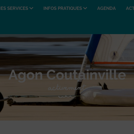
ES SERVICES
INFOS PRATIQUES
AGENDA
ACT