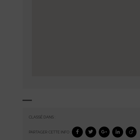
CLASSÉ DANS :
PARTAGER CETTE INFO :