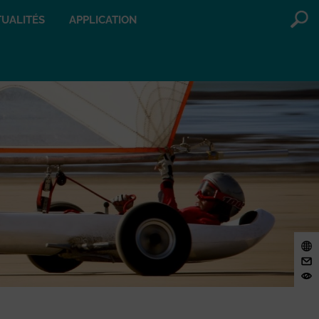
UALITÉS
APPLICATION