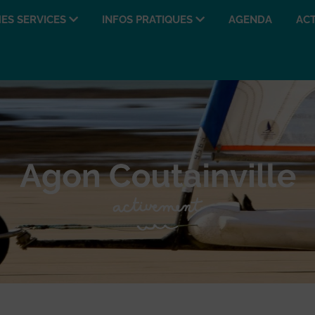
ES SERVICES
INFOS PRATIQUES
AGENDA
ACT