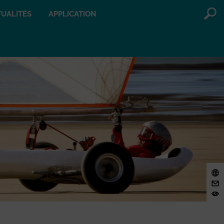
UALITÉS
APPLICATION