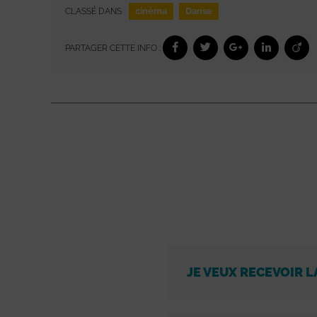
cinéma
Danse
CLASSÉ DANS :
PARTAGER CETTE INFO :
JE VEUX RECEVOIR L