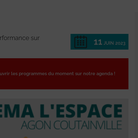
erformance sur
11
JUIN 2023
ouvrir les programmes du moment sur notre agenda !