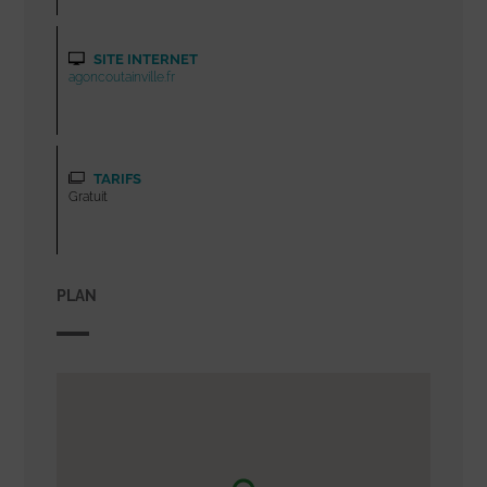
SITE INTERNET
agoncoutainville.fr
TARIFS
Gratuit
PLAN