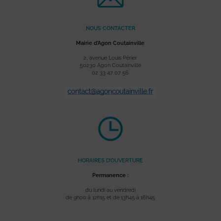
NOUS CONTACTER
Mairie d’Agon Coutainville
2, avenue Louis Périer
50230 Agon Coutainville
02 33 47 07 56
HORAIRES D’OUVERTURE
Permanence :
du lundi au vendredi
de 9h00 à 12h15 et de 13h45 à 16h45