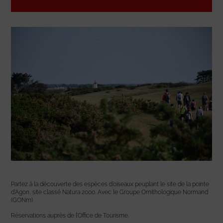
Partez à la découverte des espèces d’oiseaux peuplant le site de la pointe
d’Agon, site classé Natura 2000. Avec le Groupe Ornithologique Normand
(GONm).
Réservations auprès de l’Office de Tourisme.