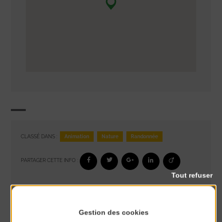
Animation
Nature
Randonnée
CLASSÉ DANS :
PARTAGER CETTE INFO :
Tout refuser
À noter aussi
Gestion des cookies
Glisse & Environnement