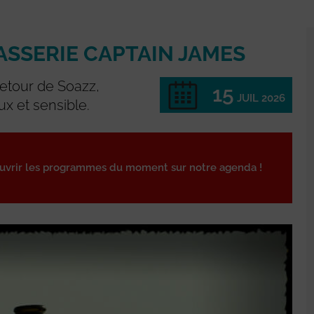
ASSERIE CAPTAIN JAMES
retour de Soazz,
15
JUIL 2026
ux et sensible.
ouvrir les programmes du moment sur notre agenda !