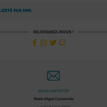
LERTÉ PAR SMS
REJOIGNEZ-NOUS !
NOUS CONTACTER
Mairie d’Agon Coutainville
2, avenue Louis Périer