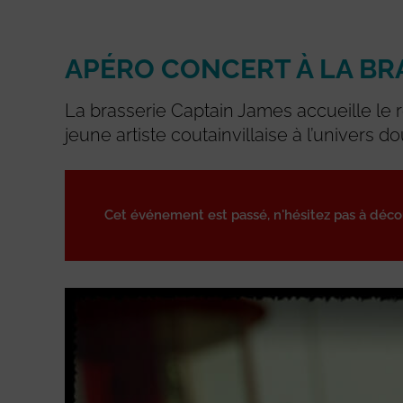
APÉRO CONCERT À LA BR
La brasserie Captain James accueille le 
jeune artiste coutainvillaise à l’univers do
Cet événement est passé, n'hésitez pas à déc