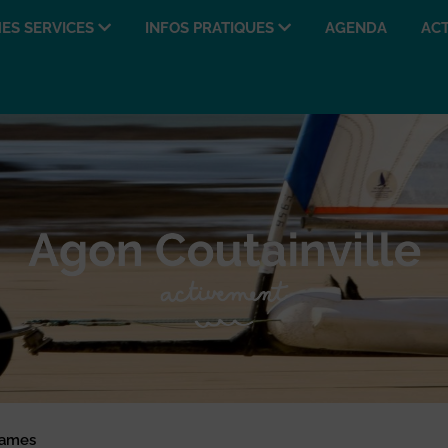
ES SERVICES
INFOS PRATIQUES
AGENDA
ACT
James