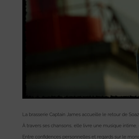
La brasserie Captain James accueille le retour de Soazz,
À travers ses chansons, elle livre une musique intime,
Entre confidences personnelles et regards sur le monde,