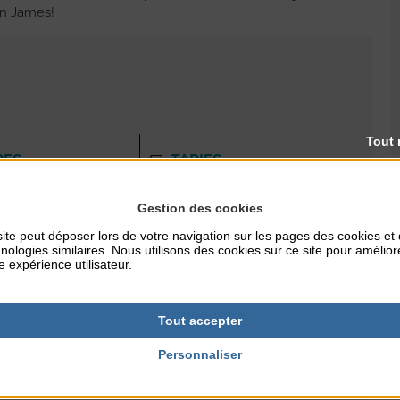
in James!
Tout 
RES
TARIFS
Gratuit
Gestion des cookies
ite peut déposer lors de votre navigation sur les pages des cookies et
nologies similaires. Nous utilisons des cookies sur ce site pour amélior
NTERNET
e expérience utilisateur.
s.fr
Tout accepter
Personnaliser