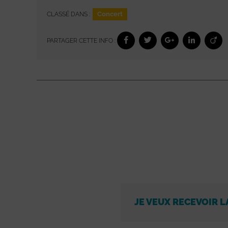
Concert
CLASSÉ DANS :
PARTAGER CETTE INFO :
JE VEUX RECEVOIR L