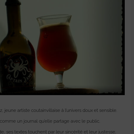
 jeune artiste coutainvillaise à l’univers doux et sensible.
 comme un journal qu’elle partage avec le public.
 ses textes touchent par leur sincérité et leur justesse,