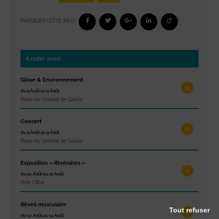
PARTAGER CETTE INFO :
À noter aussi
Glisse & Environnement
du 9 Août au 9 Août
Place du Général de Gaulle
Concert
du 9 Août au 9 Août
Place du Général de Gaulle
Exposition « Itinéraires »
du 10 Août au 16 Août
Petit Office
Réveil musculaire
Tout refuser
du 10 Août au 14 Août