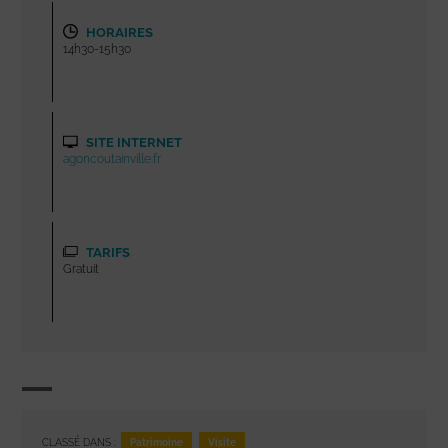
HORAIRES
14h30-15h30
SITE INTERNET
agoncoutainville.fr
TARIFS
Gratuit
Patrimoine
Visite
CLASSÉ DANS :