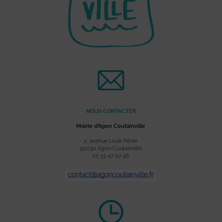
NOUS CONTACTER
Mairie d’Agon Coutainville
2, avenue Louis Périer
50230 Agon Coutainville
02 33 47 07 56