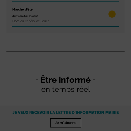
Marché d’été
du 13 Août au 13 Août
Place du Général de Gaulle
Être informé
en temps réel
JE VEUX RECEVOIR LA LETTRE D'INFORMATION MAIRIE
Je m'abonne