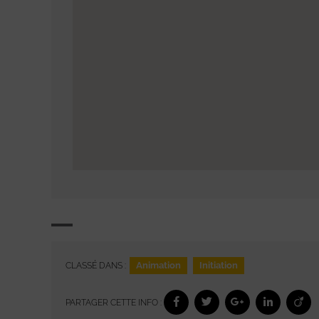
Animation
Initiation
CLASSÉ DANS :
PARTAGER CETTE INFO :