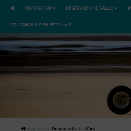
MA STATION
RÉSERVER UNE SALLE
M
COUTAINVILLE EN FÊTE 2026
/
Agenda
/
Découverte tir à l’arc