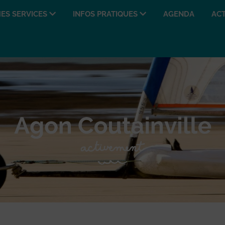
ES SERVICES
INFOS PRATIQUES
AGENDA
ACT