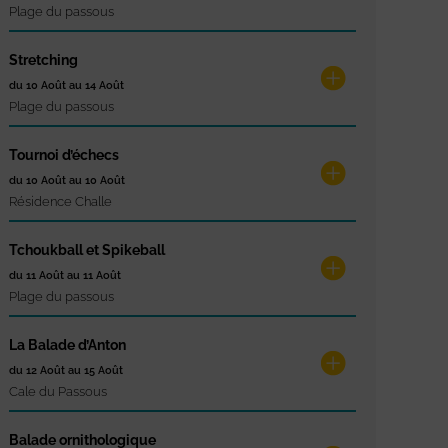
Plage du passous
Stretching
du 10 Août au 14 Août
Plage du passous
Tournoi d’échecs
du 10 Août au 10 Août
Résidence Challe
Tchoukball et Spikeball
du 11 Août au 11 Août
Plage du passous
La Balade d’Anton
du 12 Août au 15 Août
Cale du Passous
Balade ornithologique