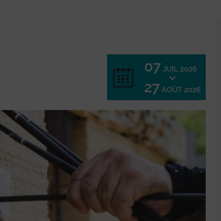
07
JUIL 2026
27
AOÛT 2026