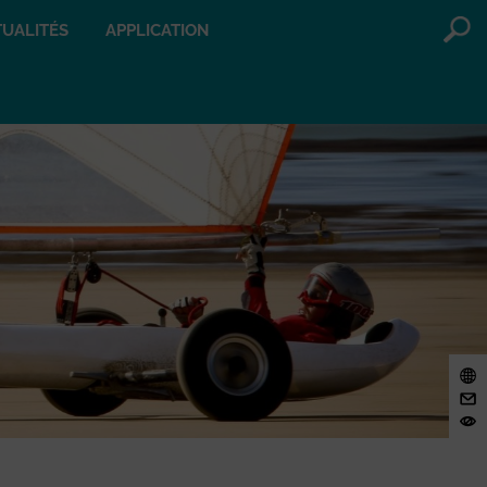
UALITÉS
APPLICATION