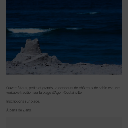
Ouvert à tous, petits et grands, le concours de châteaux de sable est une
véritable tradition sur la plage d’Agon-Coutainville.
Inscriptions sur place.
À partir de 4 ans.