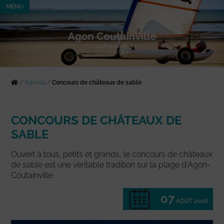
MENU
/
Agenda
/
Concours de châteaux de sable
CONCOURS DE CHÂTEAUX DE
SABLE
Ouvert à tous, petits et grands, le concours de châteaux
de sable est une véritable tradition sur la plage d'Agon-
Coutainville.
07
AOÛT 2026