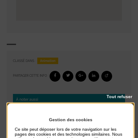
Animation
CLASSÉ DANS :
PARTAGER CETTE INFO :
Tout refuser
À noter aussi
Réveil musculaire
Gestion des cookies
du 3 Août au 7 Août
Plage du passous
Ce site peut déposer lors de votre navigation sur les
pages des cookies et des technologies similaires. Nous