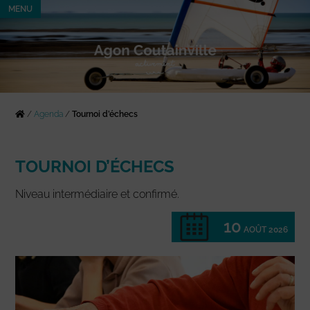
MENU
/
Agenda
/
Tournoi d’échecs
TOURNOI D’ÉCHECS
Niveau intermédiaire et confirmé.
10
AOÛT 2026