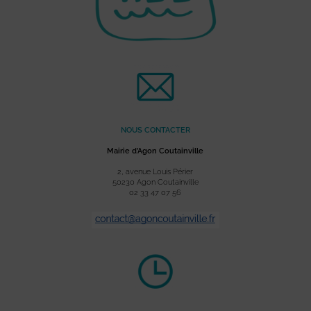
NOUS CONTACTER
Mairie d’Agon Coutainville
2, avenue Louis Périer
50230 Agon Coutainville
02 33 47 07 56