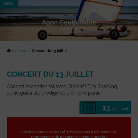
MENU
/
Agenda
/
Concert du 13 juillet
CONCERT DU 13 JUILLET
Concert exceptionnel avec Oldelaf ! Tim Sparking,
jeune guitariste prodige sera en 1ère partie.
13
JUIL 2026
Cet événement est passé, n'hésitez pas à découvrir les
programmes du moment sur notre agenda !