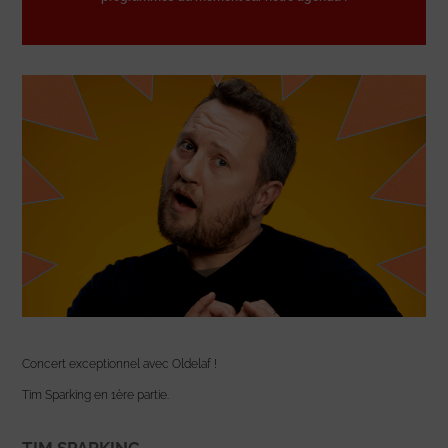
Concert exceptionnel avec Oldelaf !
Tim Sparking en 1ère partie.
TIM SPARKING