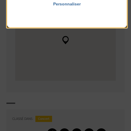
Personnaliser
Politique de confidentialité
Concert
CLASSÉ DANS :