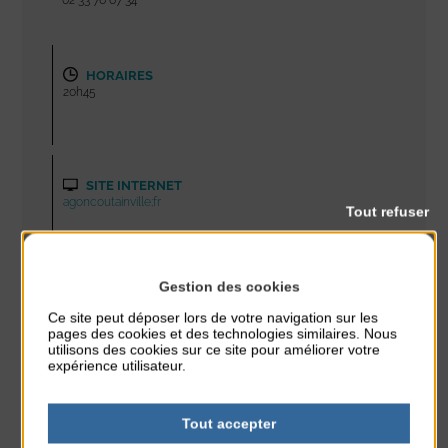
HORAIRES
20h45
SITE INTERNET
agoncoutainville;fr
Tout refuser
Gestion des cookies
TARIFS
Gratuit
Ce site peut déposer lors de votre navigation sur les
pages des cookies et des technologies similaires. Nous
utilisons des cookies sur ce site pour améliorer votre
expérience utilisateur.
PLAN
Tout accepter