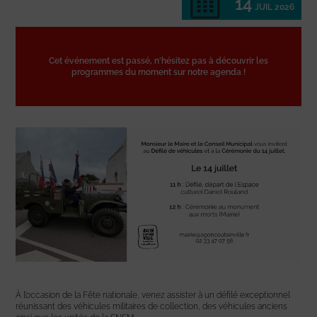
14
JUIL 2026
Cet événement est passé, n'hésitez pas à découvrir les
programmes du moment sur notre agenda !
À l’occasion de la Fête nationale, venez assister à un défilé exceptionnel
réunissant des véhicules militaires de collection, des véhicules anciens