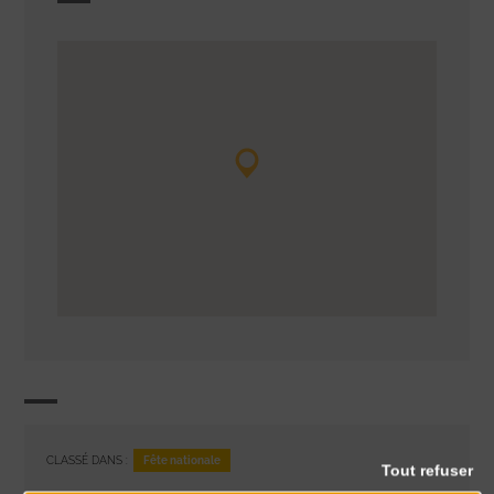
Fête nationale
CLASSÉ DANS :
Tout refuser