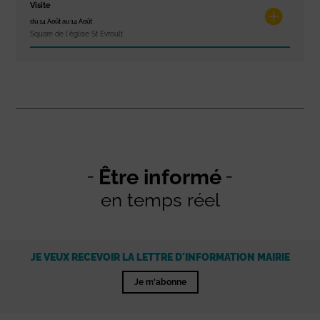
Visite
du 14 Août au 14 Août
Square de l'église St Evroult
Être informé
en temps réel
JE VEUX RECEVOIR LA LETTRE D'INFORMATION MAIRIE
Je m'abonne