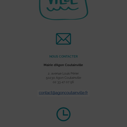
NOUS CONTACTER
Mairie d’Agon Coutainville
2, avenue Louis Périer
50230 Agon Coutainville
02 33 47 07 56