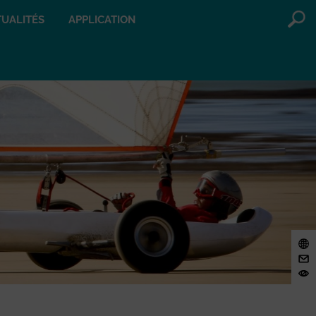
UALITÉS
APPLICATION