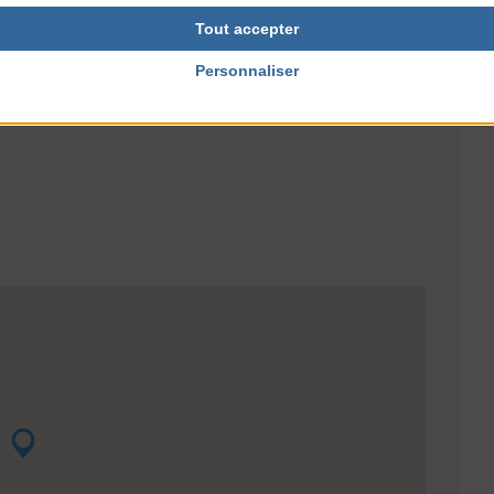
Tout accepter
NTERNET
Personnaliser
ille.fr