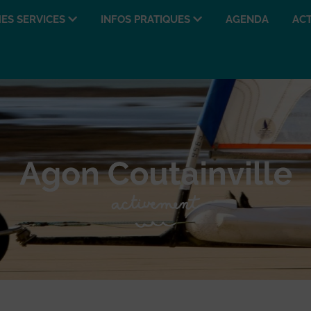
ES SERVICES
INFOS PRATIQUES
AGENDA
ACT