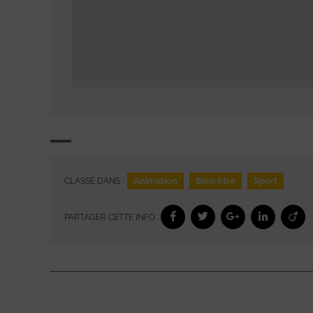
Animation
Bien être
Sport
CLASSÉ DANS :
PARTAGER CETTE INFO :