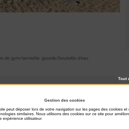
pis de gym/serviette, gourde/bouteille d’eau.
.
Tout 
Gestion des cookies
ite peut déposer lors de votre navigation sur les pages des cookies et
nologies similaires. Nous utilisons des cookies sur ce site pour amélior
RES
TARIFS
e expérience utilisateur.
Gratuit