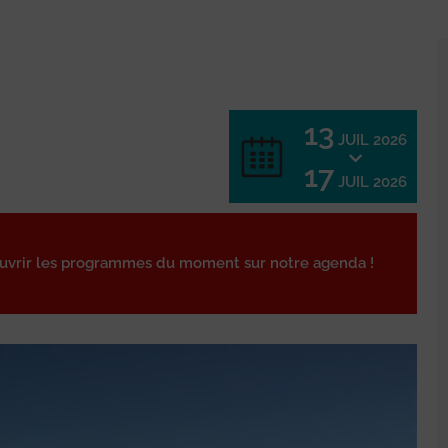
13
JUIL 2026
17
JUIL 2026
ouvrir les programmes du moment sur notre agenda !