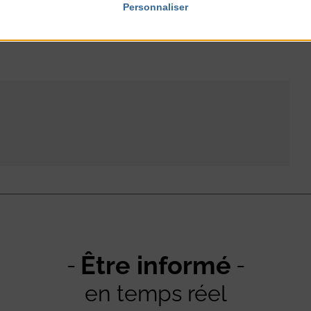
Personnaliser
Être informé
en temps réel