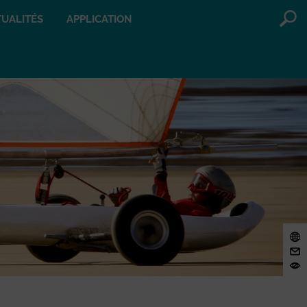
UALITÉS
APPLICATION