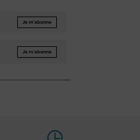
Je m'abonne
Je m'abonne