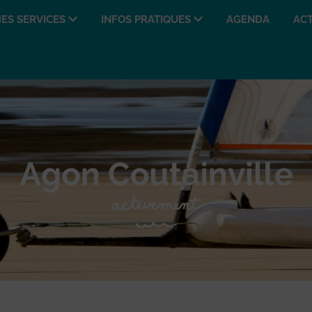
ES SERVICES
INFOS PRATIQUES
AGENDA
ACT