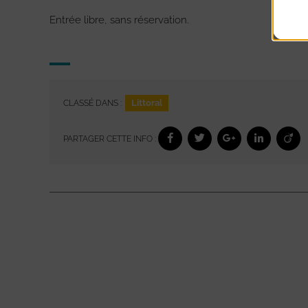
Entrée libre, sans réservation.
Littoral
CLASSÉ DANS :
PARTAGER CETTE INFO :