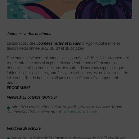
Journées vertes et bleues
L’édition 2018 des
Journées vertes et bleues
d’ Agon-Coutainville se
tiendra cette année le 24 ,26, 27 et 28 octobre.
Devenue un événement annuel, ces journées dédiées à l’environnement
représente une occasion pour chacun d’entre nous d’échanger, de
découvrir et d’apprendre les uns des autres. Nous vous rappelons que
l’objectif principal de ces journées vertes et bleues est de favoriser et de
faire connaître de bonnes pratiques en matière de développement
durable.
PROGRAMME
Mercredi 24 octobre (BONUS)
14h : Créer votre herbier ! (Visite du jardin privé de la beuverie d’Agon-
Coutainville) .
Goûter offert, gratuit.
Je souhaite m’inscrire
Vendredi 26 octobre
10h et 11h : 2 visites de la station d’épuration avec la SAUR, choisissez