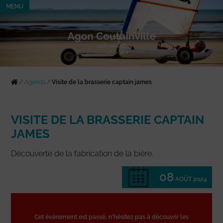
MENU
/
Agenda
/
Visite de la brasserie captain james
VISITE DE LA BRASSERIE CAPTAIN
JAMES
Découverte de la fabrication de la bière.
08
AOÛT 2024
Cet événement est passé, n'hésitez pas à découvrir les