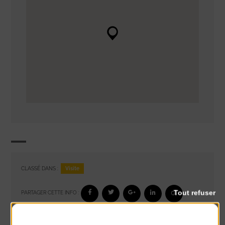
Visite
CLASSÉ DANS :
Tout refuser
PARTAGER CETTE INFO :