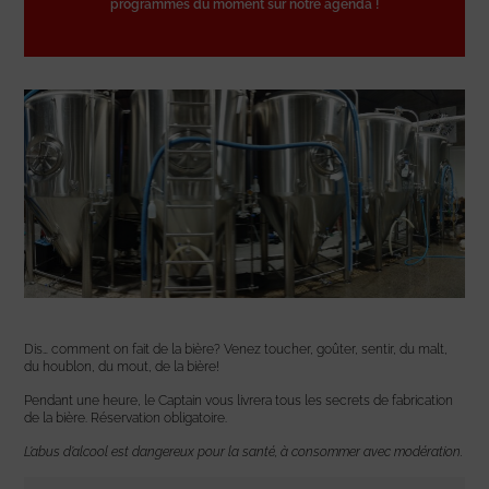
programmes du moment sur notre agenda !
Dis… comment on fait de la bière? Venez toucher, goûter, sentir, du malt,
du houblon, du mout, de la bière!
Pendant une heure, le Captain vous livrera tous les secrets de fabrication
de la bière. Réservation obligatoire.
L’abus d’alcool est dangereux pour la santé, à consommer avec modération.