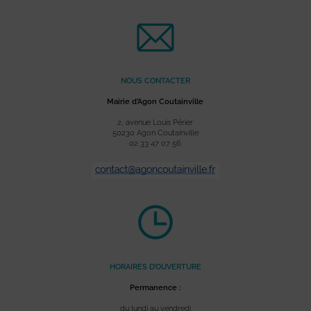
NOUS CONTACTER
Mairie d’Agon Coutainville
2, avenue Louis Périer
50230 Agon Coutainville
02 33 47 07 56
HORAIRES D’OUVERTURE
Permanence :
du lundi au vendredi