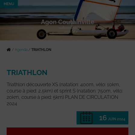
MENU
/
Agenda
/
TRIATHLON
TRIATHLON
Triathlon découverte XS (natation: 400m, vélo: 10km,
course à pied: 2,5km) et sprint S (natation: 750m, vélo:
20km, course à pied: 5km) PLAN DE CIRCULATION
2024
16
JUIN 2024