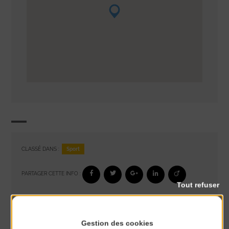
Sport
CLASSÉ DANS :
PARTAGER CETTE INFO :
Tout refuser
À noter aussi
Gestion des cookies