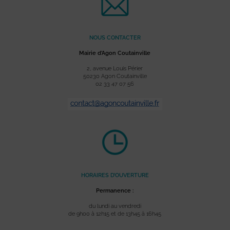
NOUS CONTACTER
Mairie d’Agon Coutainville
2, avenue Louis Périer
50230 Agon Coutainville
02 33 47 07 56
HORAIRES D’OUVERTURE
Permanence :
du lundi au vendredi
de 9h00 à 12h15 et de 13h45 à 16h45