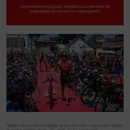
Cet événement est passé, n'hésitez pas à découvrir les
programmes du moment sur notre agenda !
Triathlon découverte XS (natation: 400m, vélo: 10km, course à pied: 2,5km)