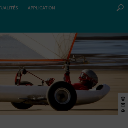
UALITÉS
APPLICATION