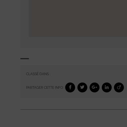
CLASSÉ DANS :
PARTAGER CETTE INFO :