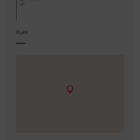
5€
PLAN