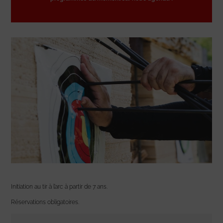
Initiation au tir à l’arc à partir de 7 ans.
Réservations obligatoires.