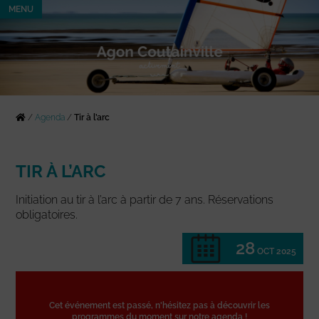
MENU
/
Agenda
/
Tir à l’arc
TIR À L’ARC
Initiation au tir à l’arc à partir de 7 ans. Réservations
obligatoires.
28
OCT 2025
Cet événement est passé, n'hésitez pas à découvrir les
programmes du moment sur notre agenda !