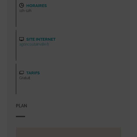
HORAIRES
11h-12h
SITE INTERNET
agoncoutainville.fr
TARIFS
Gratuit
PLAN