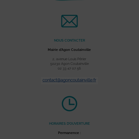
NOUS CONTACTER
Mairie d’Agon Coutainville
2, avenue Louis Périer
50230 Agon Coutainville
02 33 47 07 56
HORAIRES D’OUVERTURE
Permanence :