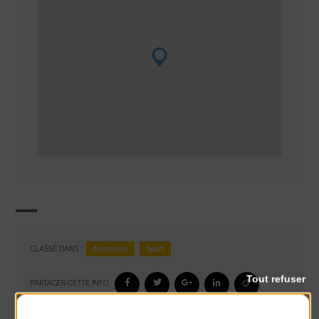
Animation
Sport
CLASSÉ DANS :
Tout refuser
PARTAGER CETTE INFO :