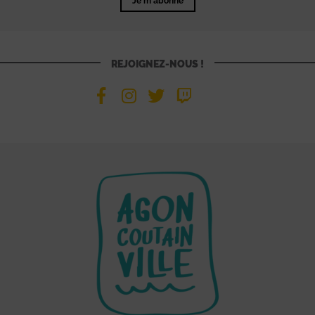
Je m'abonne
REJOIGNEZ-NOUS !