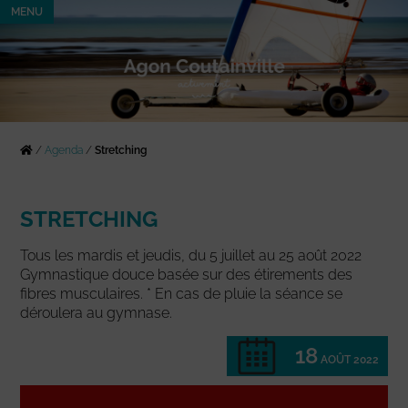
MENU
/
Agenda
/
Stretching
STRETCHING
Tous les mardis et jeudis, du 5 juillet au 25 août 2022
Gymnastique douce basée sur des étirements des
fibres musculaires. * En cas de pluie la séance se
déroulera au gymnase.
18
AOÛT 2022