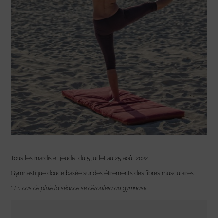
Tous les mardis et jeudis, du 5 juillet au 25 août 2022
Gymnastique douce basée sur des étirements des fibres musculaires.
*
En cas de pluie la séance se déroulera au gymnase.