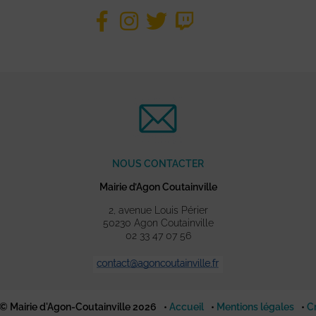
NOUS CONTACTER
Mairie d’Agon Coutainville
2, avenue Louis Périer
50230 Agon Coutainville
02 33 47 07 56
© Mairie d'Agon-Coutainville 2026
Accueil
Mentions légales
C