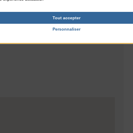
NTERNET
PUBLIC
ville.fr
enfants
Tout accepter
Personnaliser