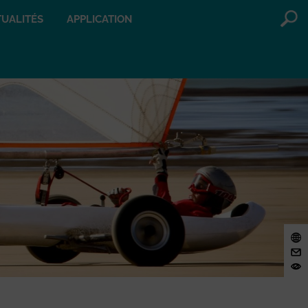
UALITÉS
APPLICATION