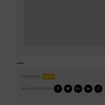
Sport
CLASSÉ DANS :
PARTAGER CETTE INFO :