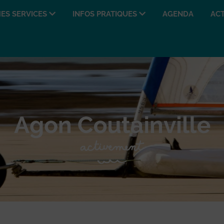
ES SERVICES
INFOS PRATIQUES
AGENDA
ACT