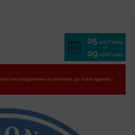
05
AOÛT 2024
09
AOÛT 2024
ouvrir les programmes du moment sur notre agenda !