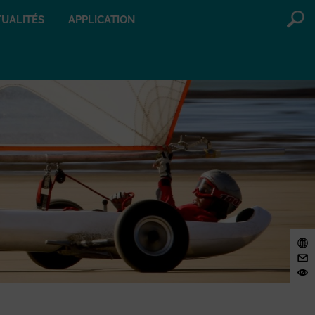
UALITÉS
APPLICATION