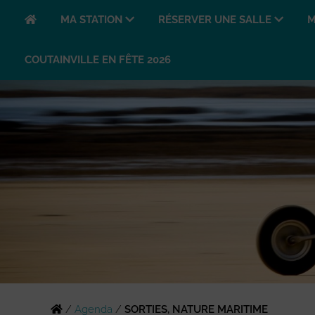
MA STATION
RÉSERVER UNE SALLE
M
COUTAINVILLE EN FÊTE 2026
/
Agenda
/
SORTIES, NATURE MARITIME