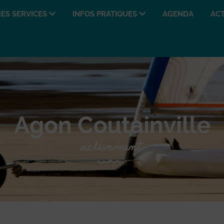
ES SERVICES
INFOS PRATIQUES
AGENDA
ACT