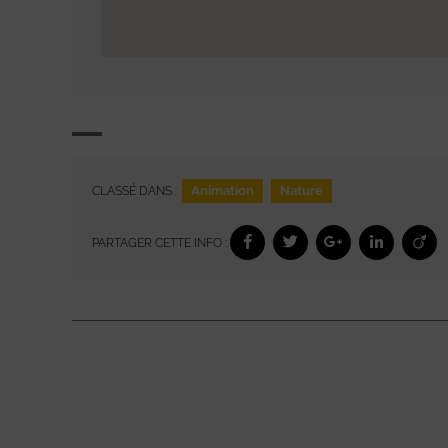
Animation
Nature
CLASSÉ DANS :
PARTAGER CETTE INFO :