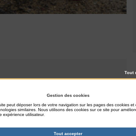
Tout 
Gestion des cookies
RES
TARIFS
ite peut déposer lors de votre navigation sur les pages des cookies et
Gratuit
nologies similaires. Nous utilisons des cookies sur ce site pour amélior
e expérience utilisateur.
Tout accepter
NTERNET